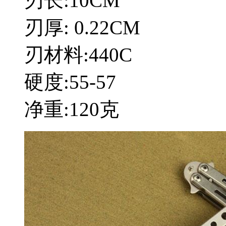
刃长:10CM
刃厚: 0.22CM
刃材料:440C
硬度:55-57
净重:120克