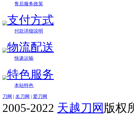
售后服务政策
支付方式
付款详细说明
物流配送
快递运输
特色服务
本站特色
刀网
|
名刀网
|
爱刀网
2005-2022
天越刀网
版权