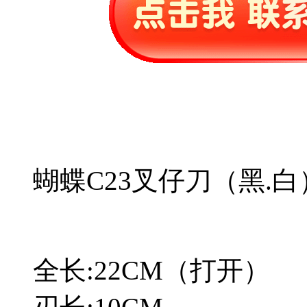
蝴蝶C23叉仔刀（黑.白
全长:22CM（打开）