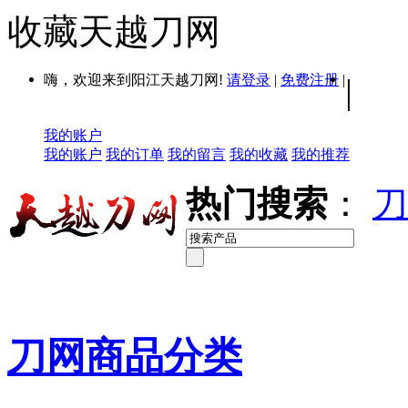
收藏天越刀网
嗨，欢迎来到阳江天越刀网!
请登录
|
免费注册
|
|
我的账户
我的账户
我的订单
我的留言
我的收藏
我的推荐
热门搜索
：
刀
刀网商品分类