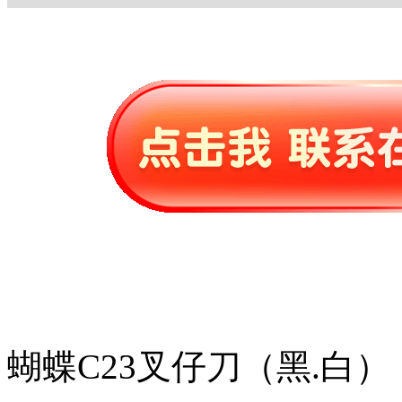
蝴蝶C23叉仔刀（黑.白）