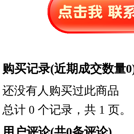
购买记录
(近期成交数量
0
还没有人购买过此商品
总计 0 个记录，共 1 页
用户评论
(共
0
条评论)