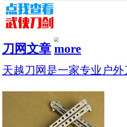
刀网文章
天越刀网是一家专业户外