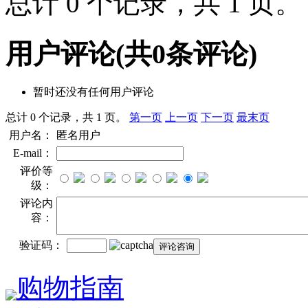
总计 0 个记录，共 1 页
用户评论
(共
0
条评论)
暂时还没有任何用户评论
总计 0 个记录，共 1 页。
第一页
上一页
下一页
最末页
用户名：
匿名用户
E-mail：
评价等
级：
评论内
容：
验证码：
购物指南