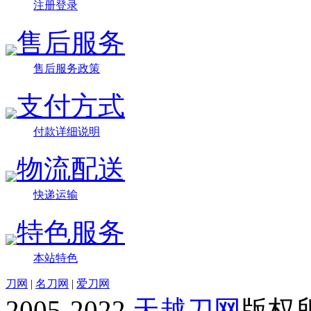
注册登录
售后服务
售后服务政策
支付方式
付款详细说明
物流配送
快递运输
特色服务
本站特色
刀网
|
名刀网
|
爱刀网
2005-2022
天越刀网
版权