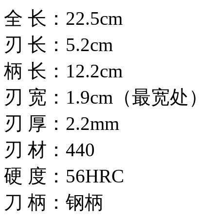
全 长：22.5cm
刃 长：5.2cm
柄 长：12.2cm
刃 宽：1.9cm（最宽处）
刃 厚：2.2mm
刃 材：440
硬 度：56HRC
刀 柄：钢柄