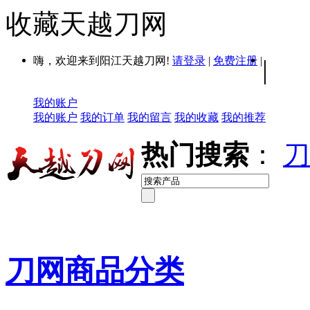
收藏天越刀网
嗨，欢迎来到阳江天越刀网!
请登录
|
免费注册
|
|
我的账户
我的账户
我的订单
我的留言
我的收藏
我的推荐
热门搜索
：
刀
刀网商品分类