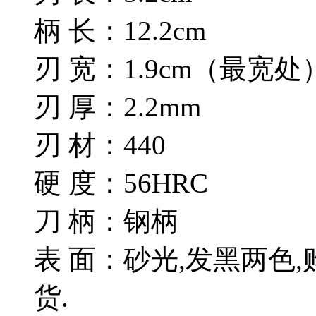
柄 长：12.2cm
刃 宽：1.9cm（最宽处
刃 厚：2.2mm
刃 材：440
硬 度：56HRC
刀 柄：钢柄
表 面：砂光,发黑两色
货.