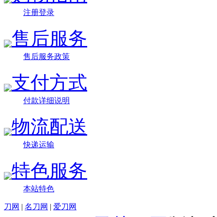
注册登录
售后服务
售后服务政策
支付方式
付款详细说明
物流配送
快递运输
特色服务
本站特色
刀网
|
名刀网
|
爱刀网