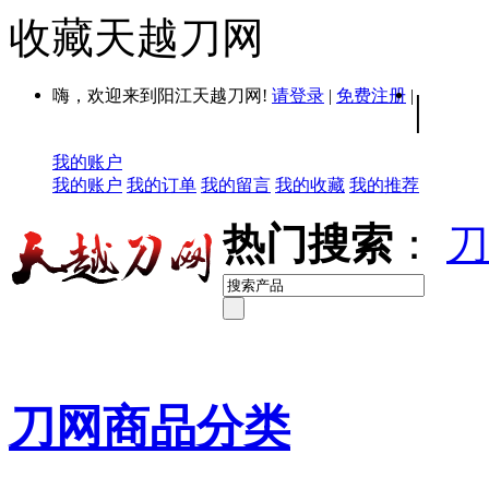
收藏天越刀网
嗨，欢迎来到阳江天越刀网!
请登录
|
免费注册
|
|
我的账户
我的账户
我的订单
我的留言
我的收藏
我的推荐
热门搜索
：
刀
刀网商品分类