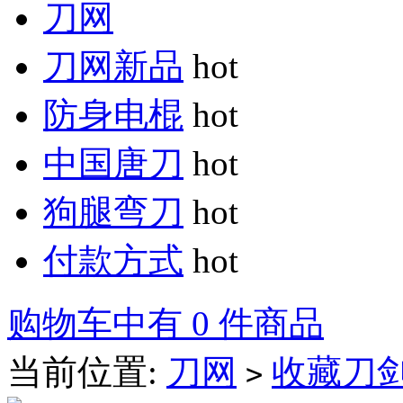
刀网
刀网新品
hot
防身电棍
hot
中国唐刀
hot
狗腿弯刀
hot
付款方式
hot
购物车中有 0 件商品
当前位置:
刀网
收藏刀
>