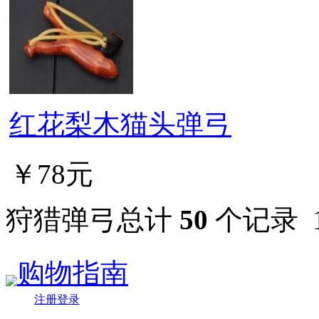
红花梨木猫头弹弓
￥78元
狩猎弹弓总计
50
个记录
购物指南
注册登录