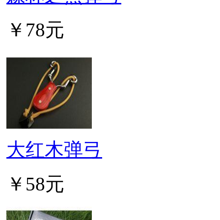
￥78元
大红木弹弓
￥58元