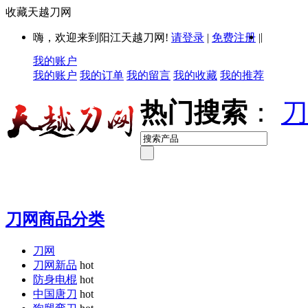
收藏天越刀网
|
嗨，欢迎来到阳江天越刀网!
请登录
|
免费注册
|
我的账户
我的账户
我的订单
我的留言
我的收藏
我的推荐
热门搜索
：
刀
刀网商品分类
刀网
刀网新品
hot
防身电棍
hot
中国唐刀
hot