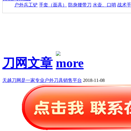
户外兵工铲
手套（面具）
防身腰带刀
水壶、口哨
战术
刀网文章
天越刀网是一家专业户外刀具销售平台
2018-11-08