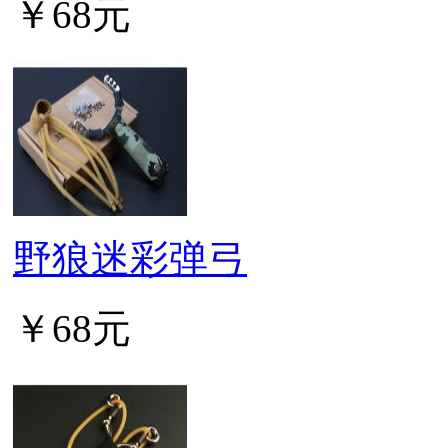
￥68元
野狼迷彩弹弓
￥68元