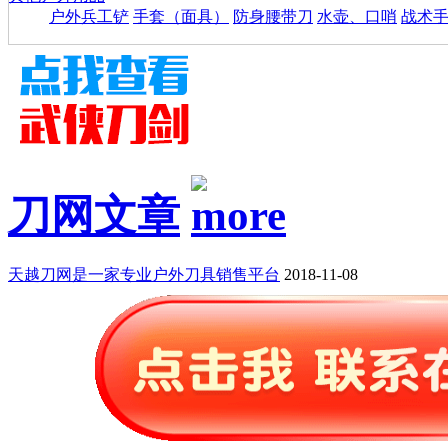
户外兵工铲
手套（面具）
防身腰带刀
水壶、口哨
战术
刀网文章
天越刀网是一家专业户外刀具销售平台
2018-11-08