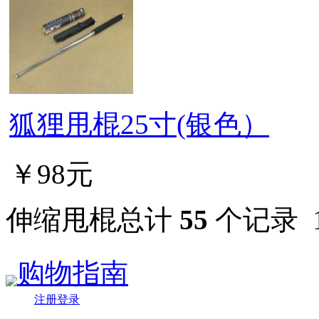
狐狸甩棍25寸(银色）
￥98元
伸缩甩棍总计
55
个记录
购物指南
注册登录