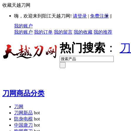
收藏天越刀网
|
嗨，欢迎来到阳江天越刀网!
请登录
|
免费注册
|
我的账户
我的账户
我的订单
我的留言
我的收藏
我的推荐
热门搜索
：
刀
刀网商品分类
刀网
刀网新品
hot
防身电棍
hot
中国唐刀
hot