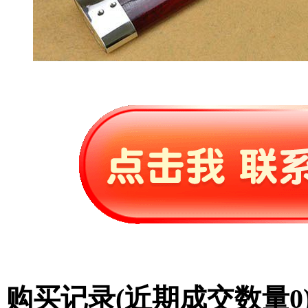
购买记录
(近期成交数量
0