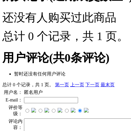
还没有人购买过此商品
总计 0 个记录，共 1 页
用户评论
(共
0
条评论)
暂时还没有任何用户评论
总计 0 个记录，共 1 页。
第一页
上一页
下一页
最末页
用户名：
匿名用户
E-mail：
评价等
级：
评论内
容：