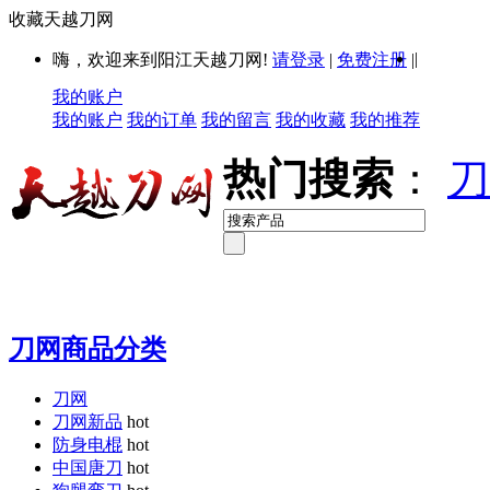
收藏天越刀网
|
嗨，欢迎来到阳江天越刀网!
请登录
|
免费注册
|
我的账户
我的账户
我的订单
我的留言
我的收藏
我的推荐
热门搜索
：
刀
刀网商品分类
刀网
刀网新品
hot
防身电棍
hot
中国唐刀
hot