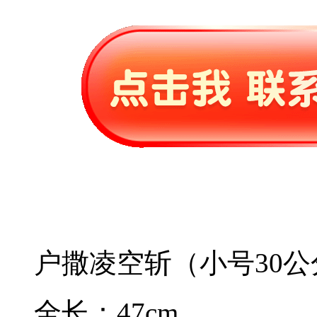
户撒凌空斩（小号30公
全长：47cm