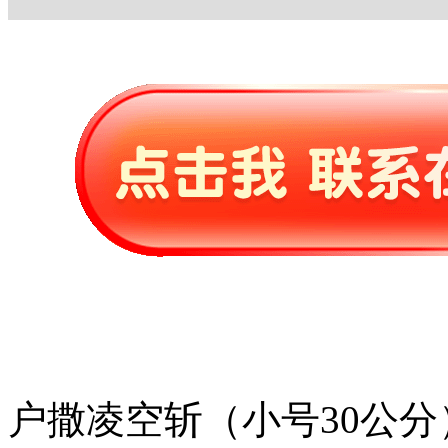
户撒凌空斩（小号30公分