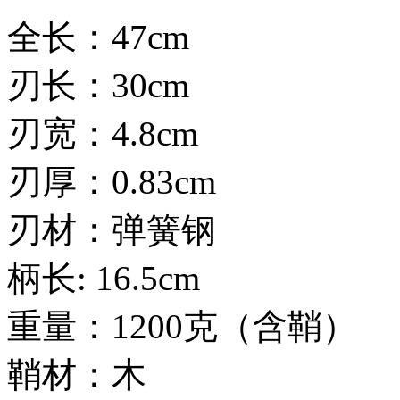
全长：47cm
刃长：30cm
刃宽：4.8cm
刃厚：0.83cm
刃材：弹簧钢
柄长: 16.5cm
重量：1200克（含鞘）
鞘材：木