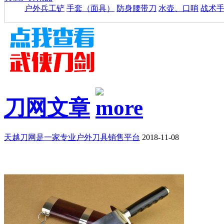
户外兵工铲
手套（面具）
防身腰带刀
水壶、口哨
战术
刀网文章
天越刀网是一家专业户外刀具销售平台
2018-11-08