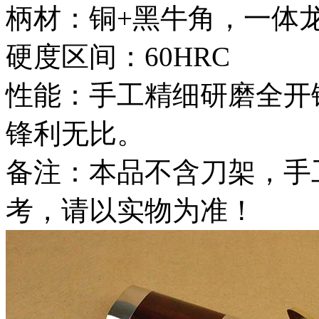
柄材：铜+黑牛角，一体
硬度区间：60HRC
性能：手工精细研磨全开
锋利无比。
备注：本品不含刀架，手
考，请以实物为准！