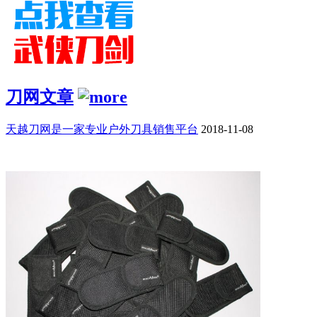
刀网文章
天越刀网是一家专业户外刀具销售平台
2018-11-08