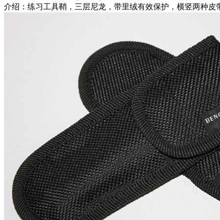
介绍：练习工具鞘，三层尼龙，带里绒有效保护，横竖两种皮