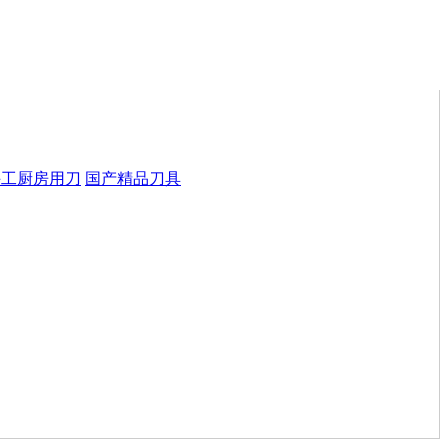
手工厨房用刀
国产精品刀具