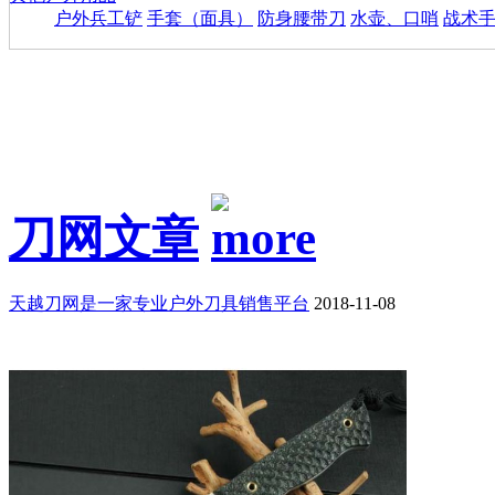
户外兵工铲
手套（面具）
防身腰带刀
水壶、口哨
战术
刀网文章
天越刀网是一家专业户外刀具销售平台
2018-11-08