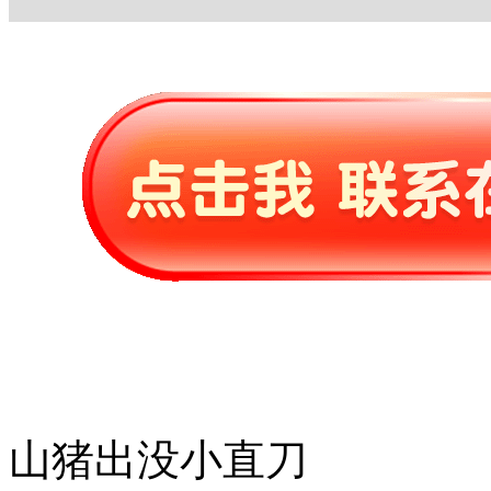
山猪出没小直刀