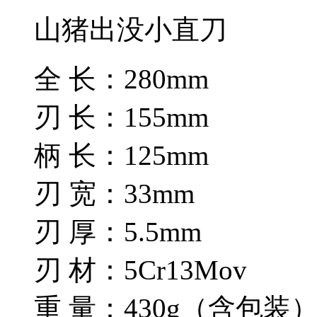
山猪出没小直刀
全 长：280mm
刃 长：155mm
柄 长：125mm
刃 宽：33mm
刃 厚：5.5mm
刃 材：5Cr13Mov
重 量：430g（含包装