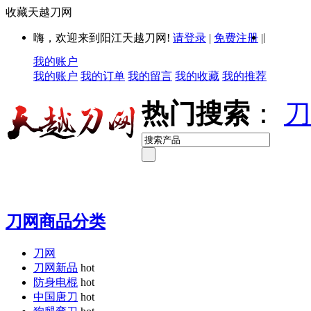
收藏天越刀网
|
嗨，欢迎来到阳江天越刀网!
请登录
|
免费注册
|
我的账户
我的账户
我的订单
我的留言
我的收藏
我的推荐
热门搜索
：
刀
刀网商品分类
刀网
刀网新品
hot
防身电棍
hot
中国唐刀
hot