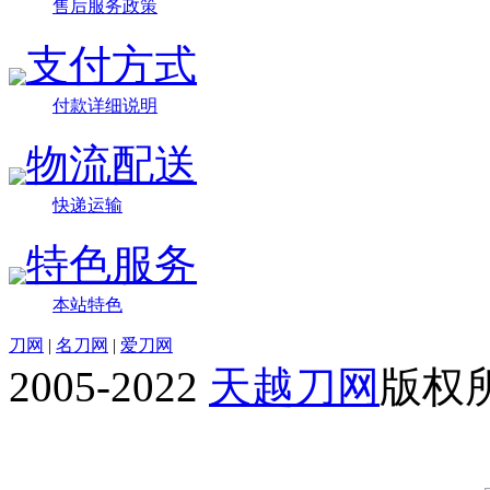
售后服务政策
支付方式
付款详细说明
物流配送
快递运输
特色服务
本站特色
刀网
|
名刀网
|
爱刀网
2005-2022
天越刀网
版权