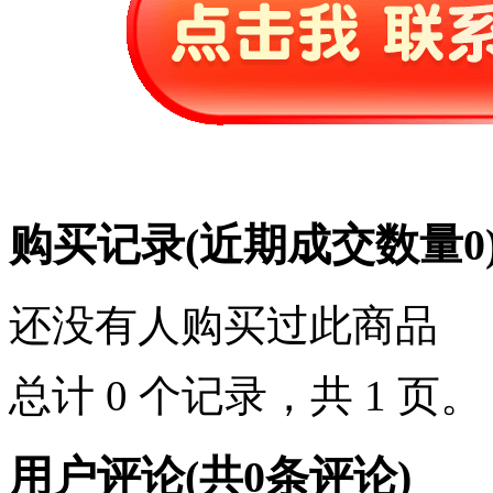
购买记录
(近期成交数量
0
还没有人购买过此商品
总计 0 个记录，共 1 页
用户评论
(共
0
条评论)