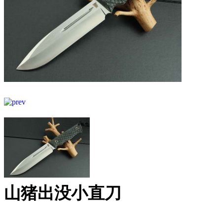
山猪出没小直刀