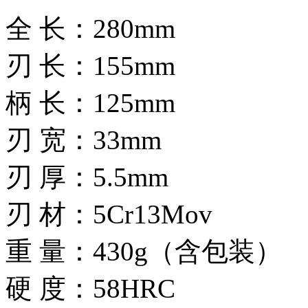
全 长：280mm
刃 长：155mm
柄 长：125mm
刃 宽：33mm
刃 厚：5.5mm
刃 材：5Cr13Mov
重 量：430g（含包装）
硬 度：58HRC