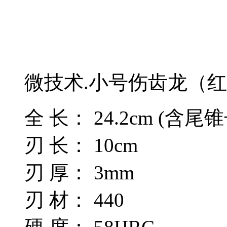
微技术.小号伤齿龙（红
全 长： 24.2cm (含尾
刃 长： 10cm
刃 厚： 3mm
刃 材： 440