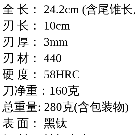
全 长： 24.2cm (含尾锥长
刃 长： 10cm
刃 厚： 3mm
刃 材： 440
硬 度： 58HRC
刀净重：160克
总重量: 280克(含包装物)
表 面： 黑钛