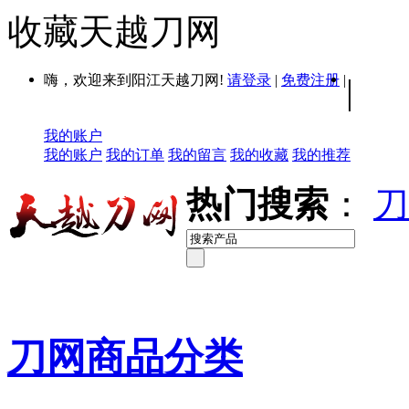
收藏天越刀网
嗨，欢迎来到阳江天越刀网!
请登录
|
免费注册
|
|
我的账户
我的账户
我的订单
我的留言
我的收藏
我的推荐
热门搜索
：
刀
刀网商品分类