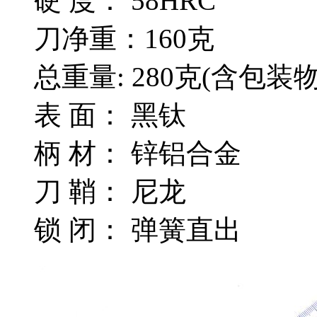
硬 度： 58HRC
刀净重：160克
总重量: 280克(含包装物
表 面： 黑钛
柄 材： 锌铝合金
刀 鞘： 尼龙
锁 闭： 弹簧直出