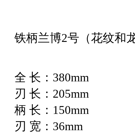
铁柄兰博2号（花纹和
全 长：380mm
刃 长：205mm
柄 长：150mm
刃 宽：36mm