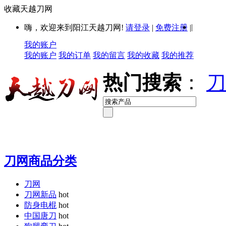
收藏天越刀网
|
嗨，欢迎来到阳江天越刀网!
请登录
|
免费注册
|
我的账户
我的账户
我的订单
我的留言
我的收藏
我的推荐
热门搜索
：
刀
刀网商品分类
刀网
刀网新品
hot
防身电棍
hot
中国唐刀
hot