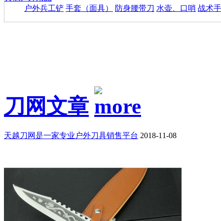
户外兵工铲
手套（面具）
防身腰带刀
水壶、口哨
战术
刀网文章
天越刀网是一家专业户外刀具销售平台
2018-11-08