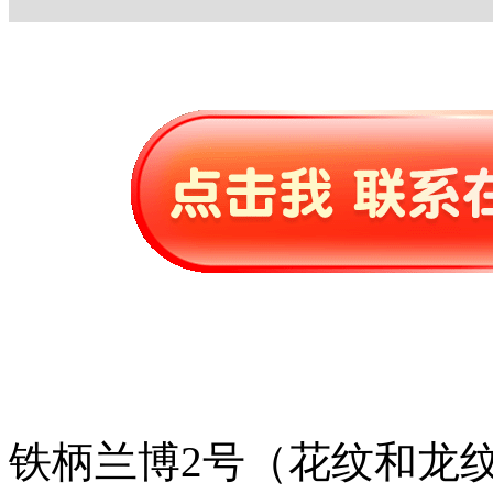
铁柄兰博2号（花纹和龙