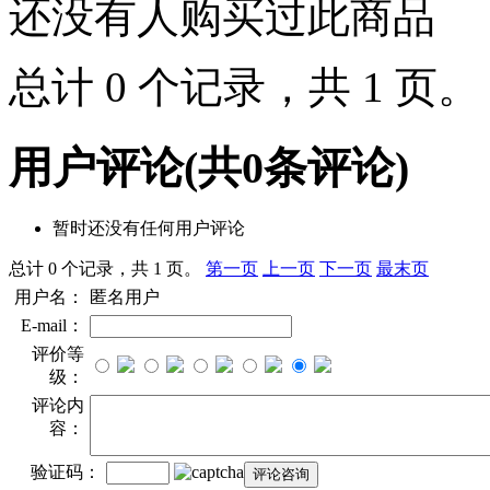
还没有人购买过此商品
总计 0 个记录，共 1 页
用户评论
(共
0
条评论)
暂时还没有任何用户评论
总计 0 个记录，共 1 页。
第一页
上一页
下一页
最末页
用户名：
匿名用户
E-mail：
评价等
级：
评论内
容：
验证码：