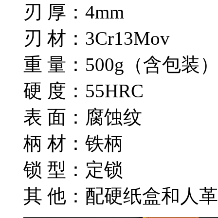
刃 厚：4mm
刃 材：3Cr13Mov
重 量：500g（含包装
硬 度：55HRC
表 面：腐蚀纹
柄 材：铁柄
锁 型：定锁
其 他：配硬纸盒和人