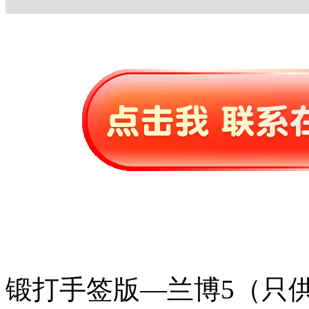
锻打手签版—兰博5（只