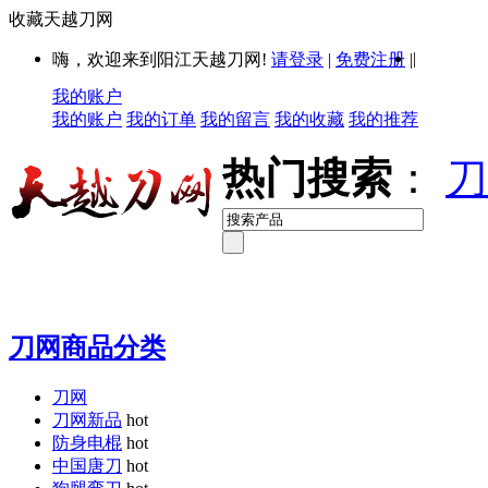
收藏天越刀网
|
嗨，欢迎来到阳江天越刀网!
请登录
|
免费注册
|
我的账户
我的账户
我的订单
我的留言
我的收藏
我的推荐
热门搜索
：
刀
刀网商品分类
刀网
刀网新品
hot
防身电棍
hot
中国唐刀
hot