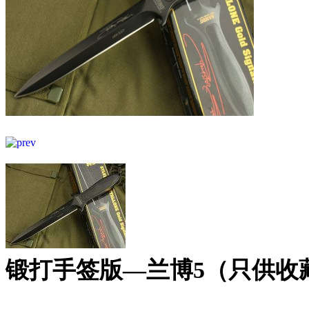
锻打手签版—兰博5（只供收