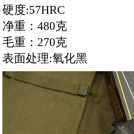
硬度:57HRC
净重：480克
毛重：270克
表面处理:氧化黑