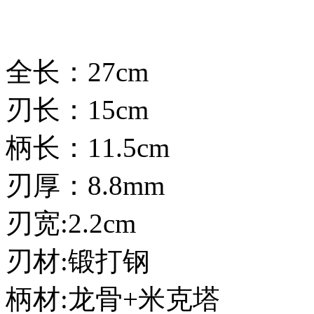
全长：27cm
刃长：15cm
柄长：11.5cm
刃厚：8.8mm
刃宽:2.2cm
刃材:锻打钢
柄材:龙骨+米克塔