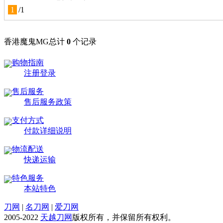
1
/
1
香港魔鬼MG总计
0
个记录
购物指南
注册登录
售后服务
售后服务政策
支付方式
付款详细说明
物流配送
快递运输
特色服务
本站特色
刀网
|
名刀网
|
爱刀网
2005-2022
天越刀网
版权所有，并保留所有权利。