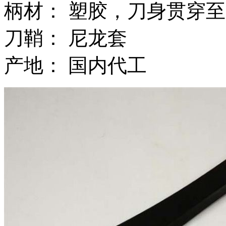
柄材： 塑胶，刀身贯穿
刀鞘： 尼龙套
产地： 国内代工