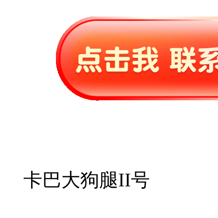
卡巴大狗腿II号