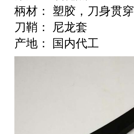
柄材： 塑胶，刀身贯
刀鞘： 尼龙套
产地： 国内代工