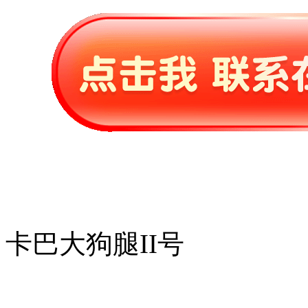
卡巴大狗腿II号