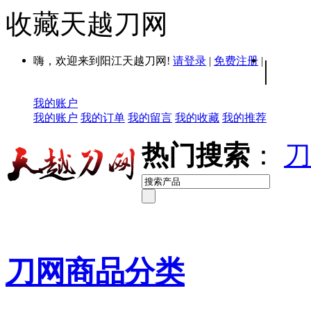
收藏天越刀网
嗨，欢迎来到阳江天越刀网!
请登录
|
免费注册
|
|
我的账户
我的账户
我的订单
我的留言
我的收藏
我的推荐
热门搜索
：
刀
刀网商品分类