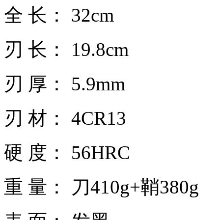
全 长： 32cm
刃 长： 19.8cm
刃 厚： 5.9mm
刃 材： 4CR13
硬 度： 56HRC
重 量： 刀410g+鞘380g