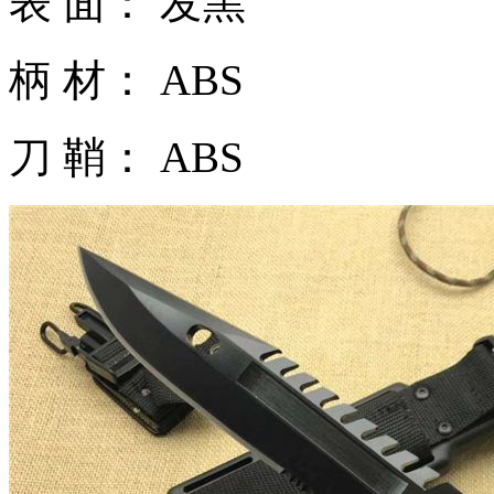
表 面： 发黑
柄 材： ABS
刀 鞘： ABS