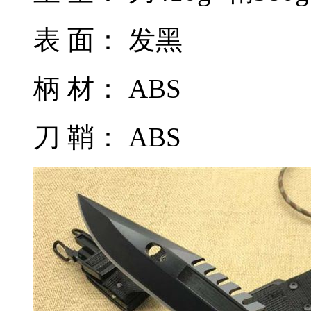
表 面： 发黑
柄 材： ABS
刀 鞘： ABS