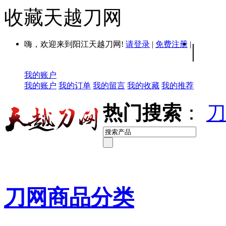
收藏天越刀网
嗨，欢迎来到阳江天越刀网!
请登录
|
免费注册
|
|
我的账户
我的账户
我的订单
我的留言
我的收藏
我的推荐
热门搜索
：
刀
刀网商品分类