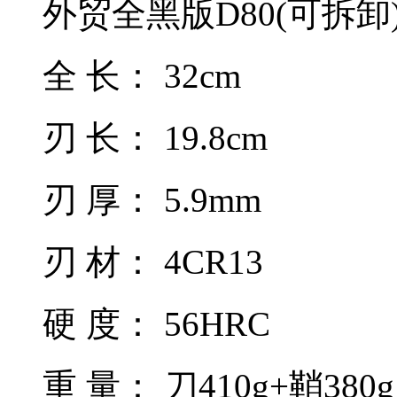
外贸全黑版D80(可拆卸
全 长： 32cm
刃 长： 19.8cm
刃 厚： 5.9mm
刃 材： 4CR13
硬 度： 56HRC
重 量： 刀410g+鞘380