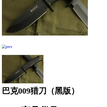
巴克009猎刀（黑版）