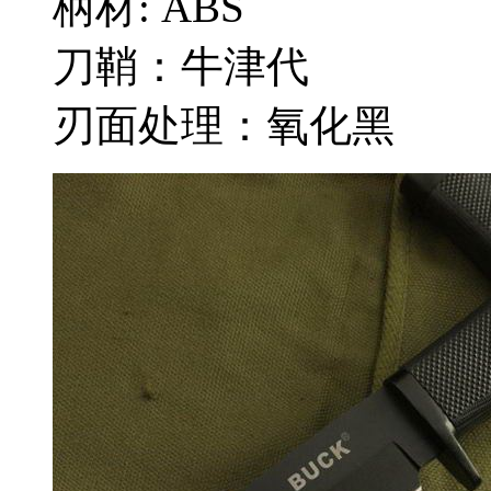
柄材: ABS
刀鞘：牛津代
刃面处理：氧化黑