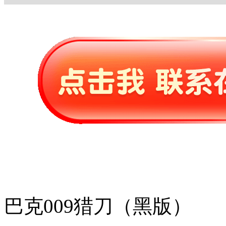
巴克009猎刀（黑版）