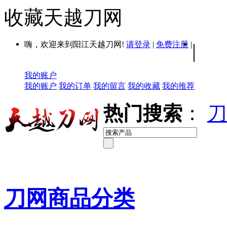
收藏天越刀网
嗨，欢迎来到阳江天越刀网!
请登录
|
免费注册
|
|
我的账户
我的账户
我的订单
我的留言
我的收藏
我的推荐
热门搜索
：
刀
刀网商品分类