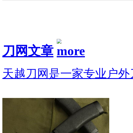
刀网文章
天越刀网是一家专业户外