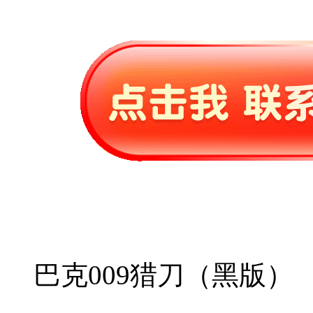
巴克009猎刀（黑版）