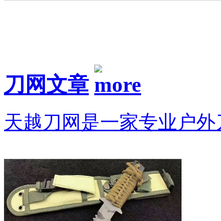
刀网文章
天越刀网是一家专业户外