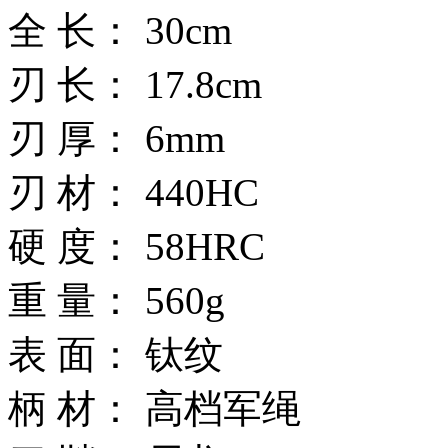
全 长： 30cm
刃 长： 17.8cm
刃 厚： 6mm
刃 材： 440HC
硬 度： 58HRC
重 量： 560g
表 面： 钛纹
柄 材： 高档军绳