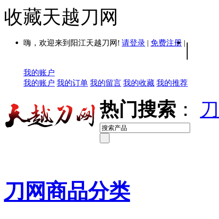
收藏天越刀网
嗨，欢迎来到阳江天越刀网!
请登录
|
免费注册
|
|
我的账户
我的账户
我的订单
我的留言
我的收藏
我的推荐
热门搜索
：
刀
刀网商品分类