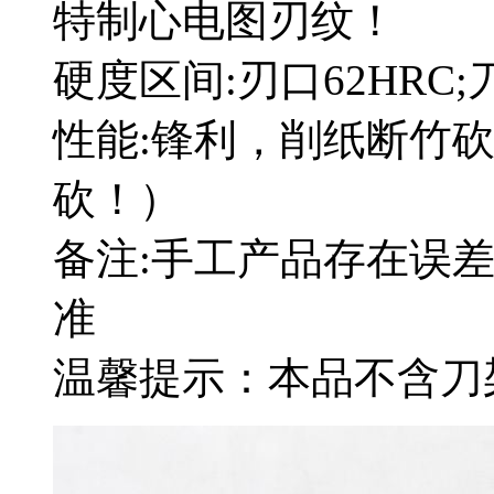
特制心电图刃纹！
硬度区间:刃口62HRC;
性能:锋利，削纸断竹
砍！）
备注:手工产品存在误
准
温馨提示：本品不含刀