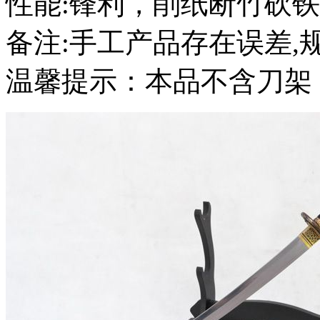
性能:锋利，削纸断竹砍
备注:手工产品存在误差
温馨提示：本品不含刀架