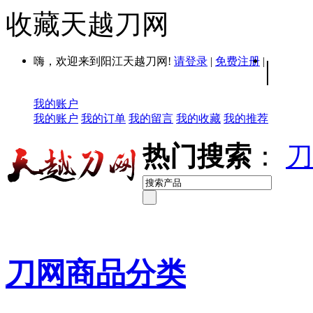
收藏天越刀网
嗨，欢迎来到阳江天越刀网!
请登录
|
免费注册
|
|
我的账户
我的账户
我的订单
我的留言
我的收藏
我的推荐
热门搜索
：
刀
刀网商品分类