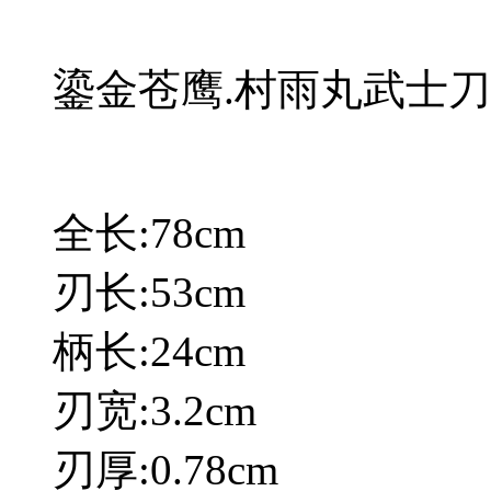
鎏金苍鹰.村雨丸武士
全长:78cm
刃长:53cm
柄长:24cm
刃宽:3.2cm
刃厚:0.78cm