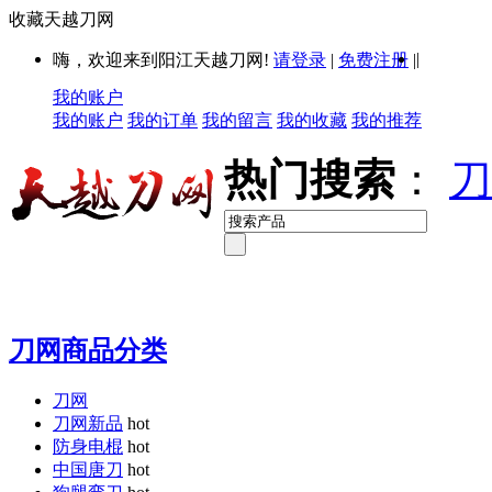
收藏天越刀网
|
嗨，欢迎来到阳江天越刀网!
请登录
|
免费注册
|
我的账户
我的账户
我的订单
我的留言
我的收藏
我的推荐
热门搜索
：
刀
刀网商品分类
刀网
刀网新品
hot
防身电棍
hot
中国唐刀
hot