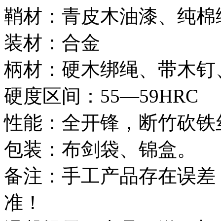
鞘材：青皮木油漆、纯棉
装材：合金
柄材：硬木绑绳、带木钉
硬度区间：55—59HRC
性能：全开锋，断竹砍铁
包装：布剑袋、锦盒。
备注：手工产品存在误差
准！