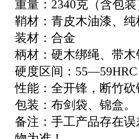
重量：2340克（含包装
鞘材：青皮木油漆、纯
装材：合金
柄材：硬木绑绳、带木
硬度区间：55—59HRC
性能：全开锋，断竹砍
包装：布剑袋、锦盒。
备注：手工产品存在误
物为准！