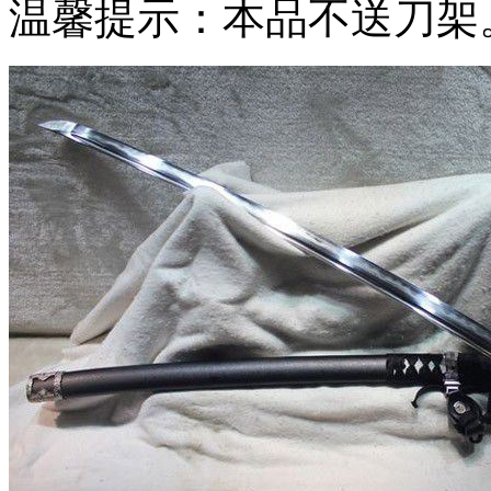
温馨提示：本品不送刀架