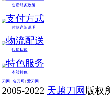
售后服务政策
支付方式
付款详细说明
物流配送
快递运输
特色服务
本站特色
刀网
|
名刀网
|
爱刀网
2005-2022
天越刀网
版权