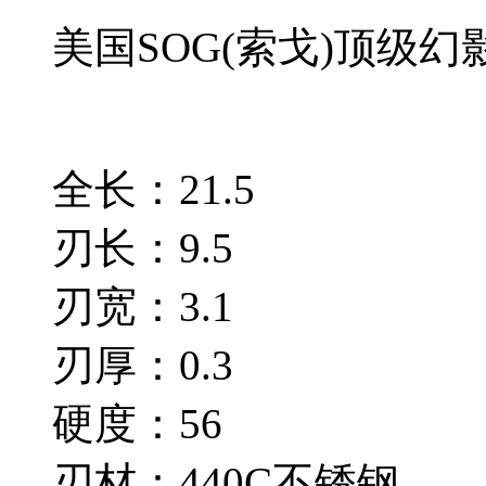
美国SOG(索戈)顶级
全长：21.5
刃长：9.5
刃宽：3.1
刃厚：0.3
硬度：56
刃材：440C不锈钢