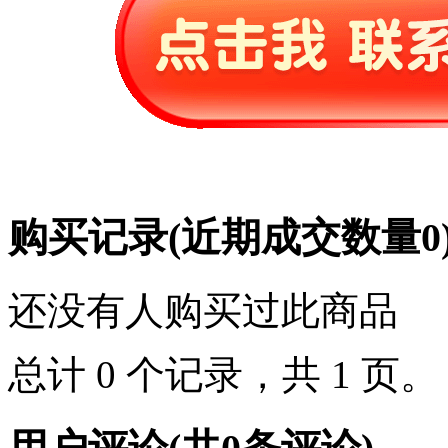
购买记录
(近期成交数量
0
还没有人购买过此商品
总计 0 个记录，共 1 页