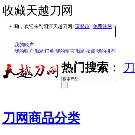
收藏天越刀网
嗨，欢迎来到阳江天越刀网!
请登录
|
免费注册
|
|
我的账户
我的账户
我的订单
我的留言
我的收藏
我的推荐
热门搜索
：
刀
刀网商品分类