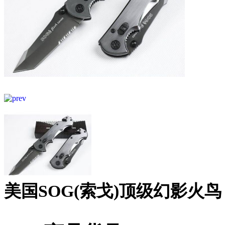
美国SOG(索戈)顶级幻影火