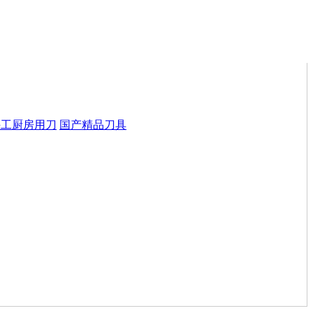
手工厨房用刀
国产精品刀具