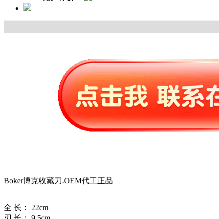
Boker博克收藏刀.OEM代工正品
全 长： 22cm
刃 长： 9.5cm