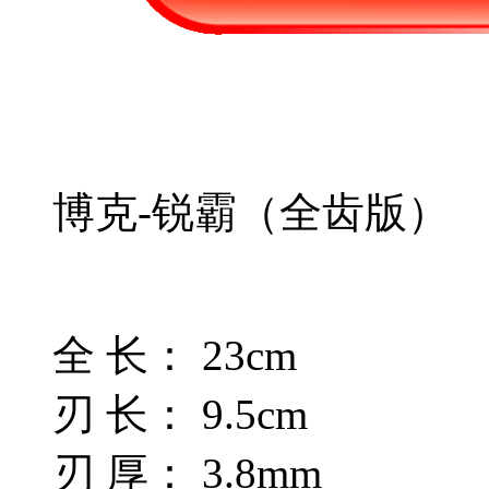
博克-锐霸（全齿版）
全 长： 23cm
刃 长： 9.5cm
刃 厚： 3.8mm