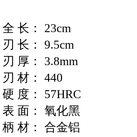
全 长： 23cm
刃 长： 9.5cm
刃 厚： 3.8mm
刃 材： 440
硬 度： 57HRC
表 面： 氧化黑
柄 材： 合金铝