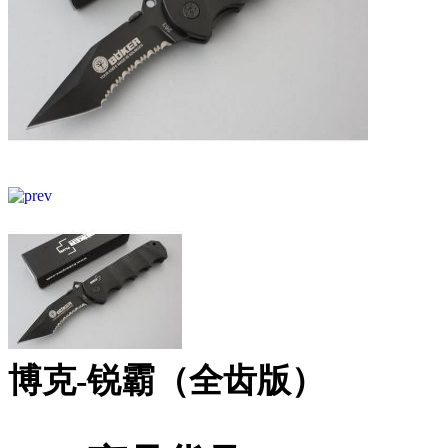
博克-锐霸（全齿版）