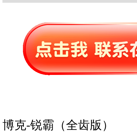
博克-锐霸（全齿版）