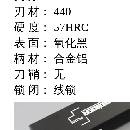
刃 材： 440
硬 度： 57HRC
表 面： 氧化黑
柄 材： 合金铝
刀 鞘： 无
锁 闭： 线锁