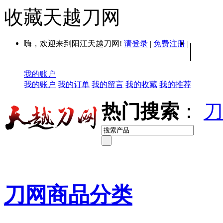
收藏天越刀网
嗨，欢迎来到阳江天越刀网!
请登录
|
免费注册
|
|
我的账户
我的账户
我的订单
我的留言
我的收藏
我的推荐
热门搜索
：
刀
刀网商品分类