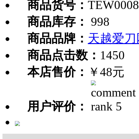
商品货号：
TEW0008
商品库存：
998
商品品牌：
天越爱刀
商品点击数：
1450
本店售价：
￥48元
用户评价：