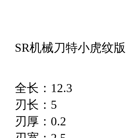
SR机械刀特小虎纹版
全长：12.3
刃长：5
刃厚：0.2
刃宽：2.5