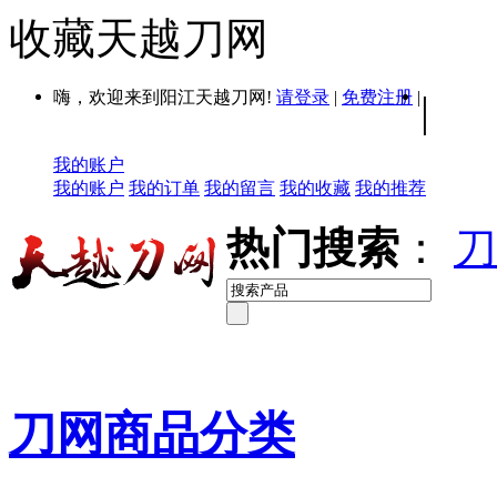
收藏天越刀网
嗨，欢迎来到阳江天越刀网!
请登录
|
免费注册
|
|
我的账户
我的账户
我的订单
我的留言
我的收藏
我的推荐
热门搜索
：
刀
刀网商品分类