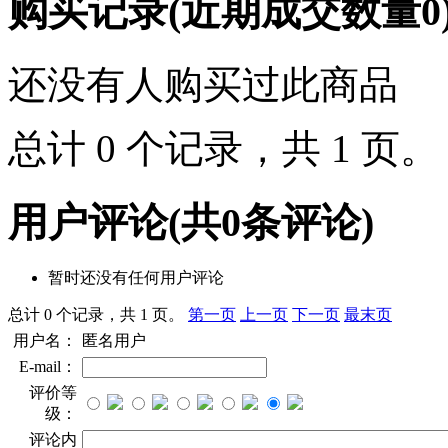
购买记录
(近期成交数量
0
还没有人购买过此商品
总计 0 个记录，共 1 页
用户评论
(共
0
条评论)
暂时还没有任何用户评论
总计 0 个记录，共 1 页。
第一页
上一页
下一页
最末页
用户名：
匿名用户
E-mail：
评价等
级：
评论内