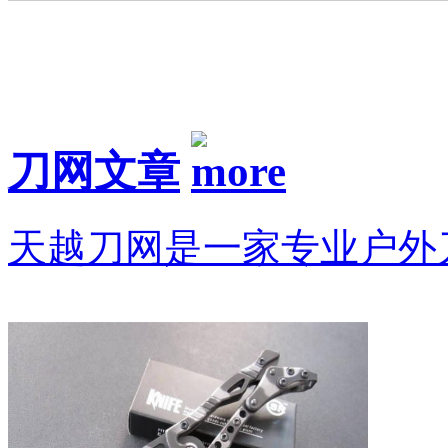
刀网文章
天越刀网是一家专业户外