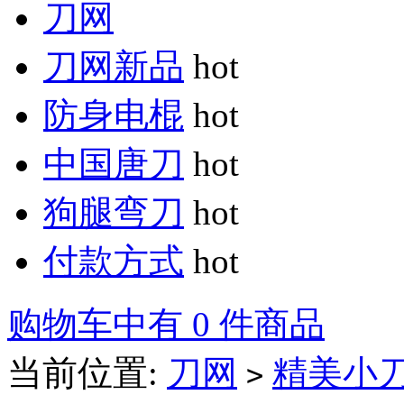
刀网
刀网新品
hot
防身电棍
hot
中国唐刀
hot
狗腿弯刀
hot
付款方式
hot
购物车中有 0 件商品
当前位置:
刀网
精美小
>