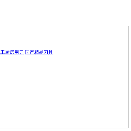
手工厨房用刀
国产精品刀具