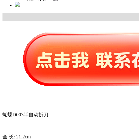
蝴蝶D003半自动折刀
全 长: 21.2cm