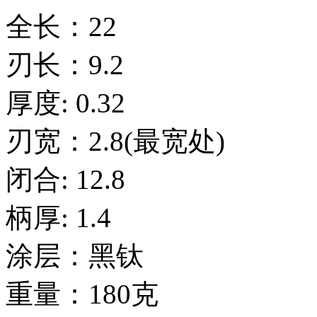
全长：22
刃长：9.2
厚度: 0.32
刃宽：2.8(最宽处)
闭合: 12.8
柄厚: 1.4
涂层：黑钛
重量：180克