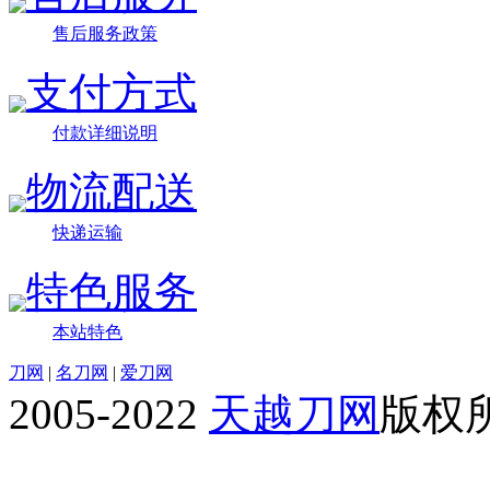
售后服务政策
支付方式
付款详细说明
物流配送
快递运输
特色服务
本站特色
刀网
|
名刀网
|
爱刀网
2005-2022
天越刀网
版权