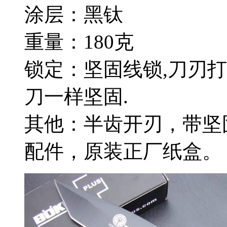
涂层：黑钛
重量：180克
锁定：坚固线锁,刀刃
刀一样坚固.
其他：半齿开刃，带坚
配件，原装正厂纸盒。