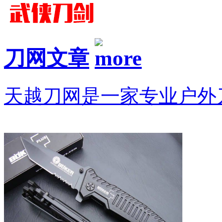
刀网文章
天越刀网是一家专业户外