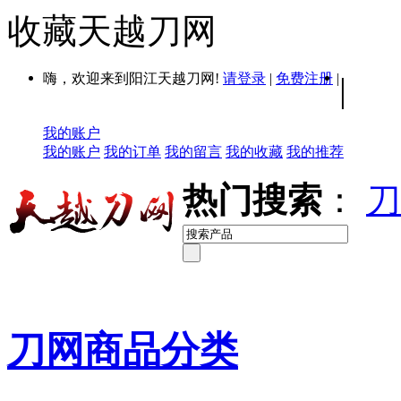
收藏天越刀网
嗨，欢迎来到阳江天越刀网!
请登录
|
免费注册
|
|
我的账户
我的账户
我的订单
我的留言
我的收藏
我的推荐
热门搜索
：
刀
刀网商品分类