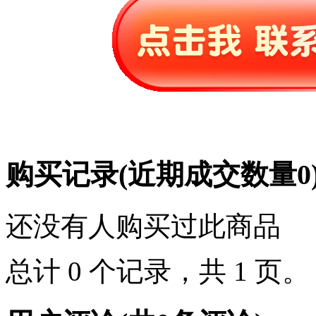
购买记录
(近期成交数量
0
还没有人购买过此商品
总计 0 个记录，共 1 页