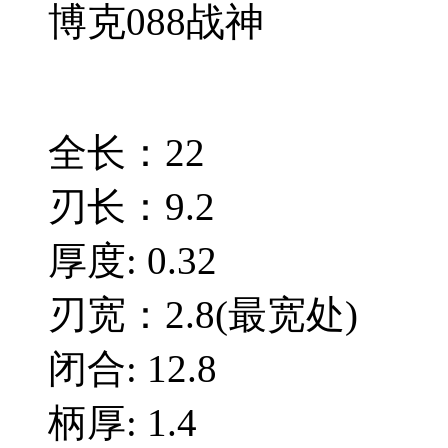
博克088战神
全长：22
刃长：9.2
厚度: 0.32
刃宽：2.8(最宽处)
闭合: 12.8
柄厚: 1.4