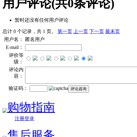
用户评论
(共
0
条评论)
暂时还没有任何用户评论
总计 0 个记录，共 1 页。
第一页
上一页
下一页
最末页
用户名：
匿名用户
E-mail：
评价等
级：
评论内
容：
验证码：
购物指南
注册登录
售后服务