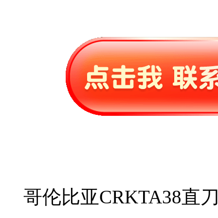
哥伦比亚CRKTA38直