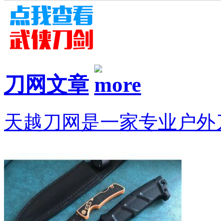
刀网文章
天越刀网是一家专业户外