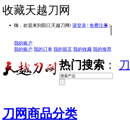
收藏天越刀网
嗨，欢迎来到阳江天越刀网!
请登录
|
免费注册
|
|
我的账户
我的账户
我的订单
我的留言
我的收藏
我的推荐
热门搜索
：
刀
刀网商品分类