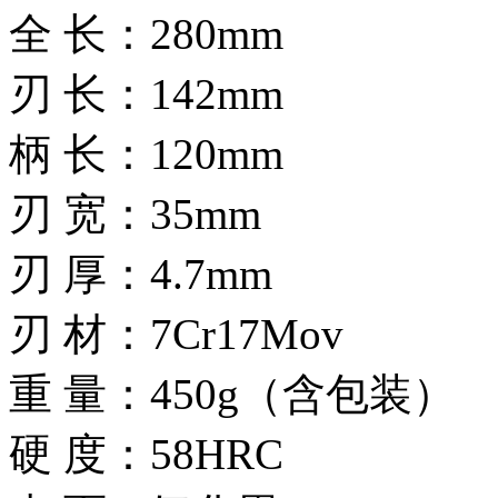
全 长：280mm
刃 长：142mm
柄 长：120mm
刃 宽：35mm
刃 厚：4.7mm
刃 材：7Cr17Mov
重 量：450g（含包装）
硬 度：58HRC