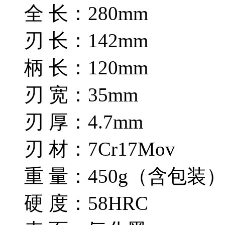
全 长：280mm
刃 长：142mm
柄 长：120mm
刃 宽：35mm
刃 厚：4.7mm
刃 材：7Cr17Mov
重 量：450g（含包装
硬 度：58HRC