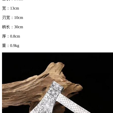
宽：13cm
刃宽：10cm
柄长：30cm
厚：0.8cm
重：0.9kg