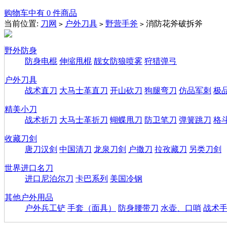
购物车中有 0 件商品
当前位置:
刀网
户外刀具
野营手斧
消防花斧破拆斧
>
>
>
野外防身
防身电棍
伸缩甩棍
靓女防狼喷雾
狩猎弹弓
户外刀具
战术直刀
大马士革直刀
开山砍刀
狗腿弯刀
仿品军刺
极
精美小刀
战术折刀
大马士革折刀
蝴蝶甩刀
防卫笔刀
弹簧跳刀
格
收藏刀剑
唐刀汉剑
中国清刀
龙泉刀剑
户撒刀
拉孜藏刀
另类刀剑
世界进口名刀
进口尼泊尔刀
卡巴系列
美国冷钢
其他户外用品
户外兵工铲
手套（面具）
防身腰带刀
水壶、口哨
战术