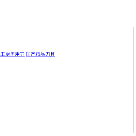
手工厨房用刀
国产精品刀具