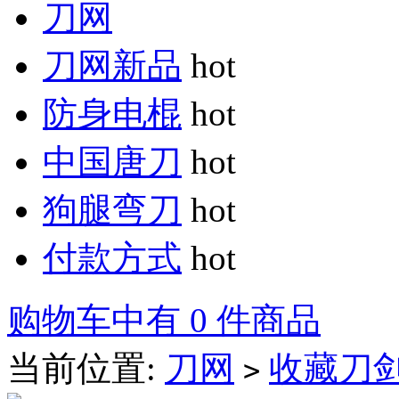
刀网
刀网新品
hot
防身电棍
hot
中国唐刀
hot
狗腿弯刀
hot
付款方式
hot
购物车中有 0 件商品
当前位置:
刀网
收藏刀
>