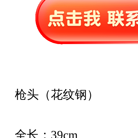
枪头（花纹钢）
全长：39cm