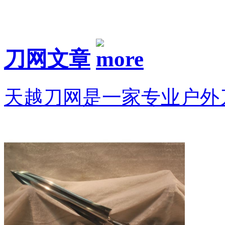
刀网文章
天越刀网是一家专业户外