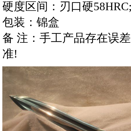
硬度区间：刃口硬58HRC
包装：锦盒
备 注：手工产品存在误
准!