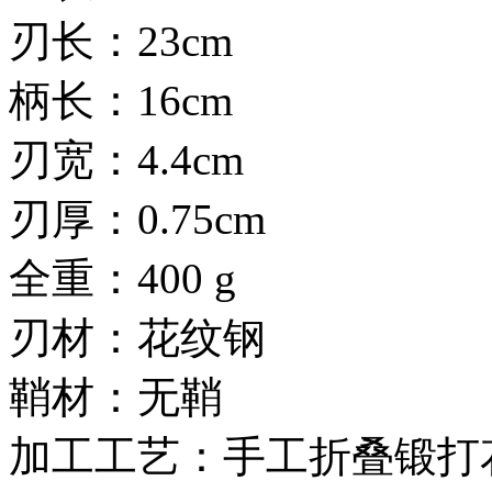
刃长：23cm
柄长：16cm
刃宽：4.4cm
刃厚：0.75cm
全重：400 g
刃材：花纹钢
鞘材：无鞘
加工工艺：手工折叠锻打