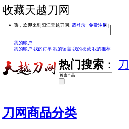
收藏天越刀网
嗨，欢迎来到阳江天越刀网!
请登录
|
免费注册
|
|
我的账户
我的账户
我的订单
我的留言
我的收藏
我的推荐
热门搜索
：
刀
刀网商品分类