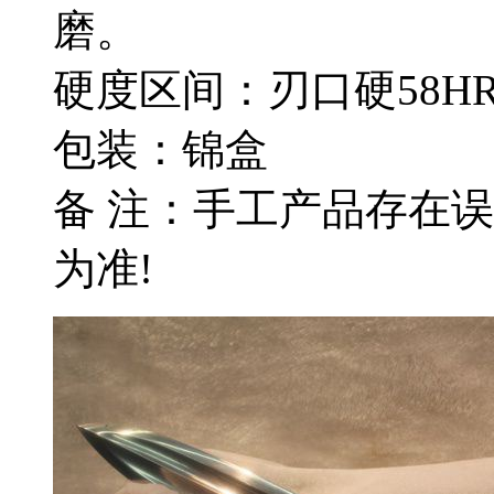
磨。
硬度区间：刃口硬58HR
包装：锦盒
备 注：手工产品存在
为准!