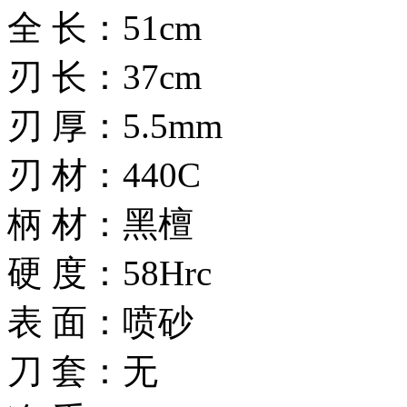
全 长：51cm
刃 长：37cm
刃 厚：5.5mm
刃 材：440C
柄 材：黑檀
硬 度：58Hrc
表 面：喷砂
刀 套：无