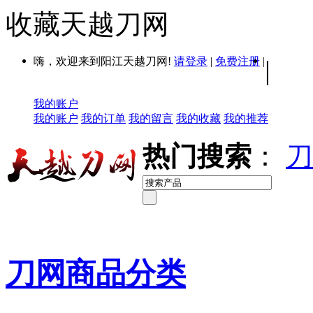
收藏天越刀网
嗨，欢迎来到阳江天越刀网!
请登录
|
免费注册
|
|
我的账户
我的账户
我的订单
我的留言
我的收藏
我的推荐
热门搜索
：
刀
刀网商品分类