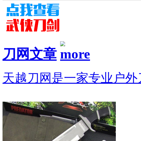
刀网文章
天越刀网是一家专业户外