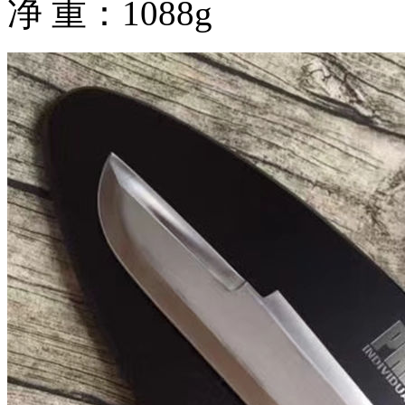
净 重：1088g