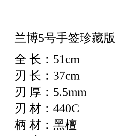
兰博5号手签珍藏版
全 长：51cm
刃 长：37cm
刃 厚：5.5mm
刃 材：440C
柄 材：黑檀