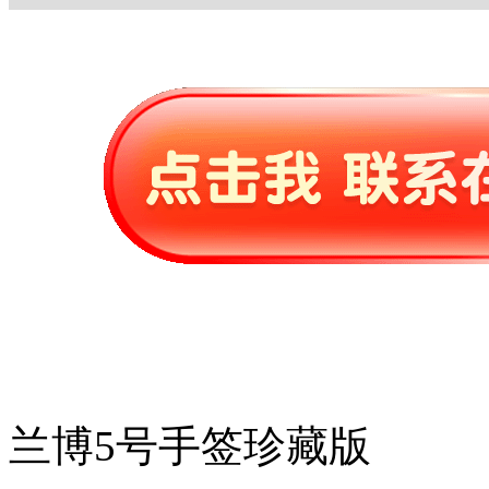
兰博5号手签珍藏版