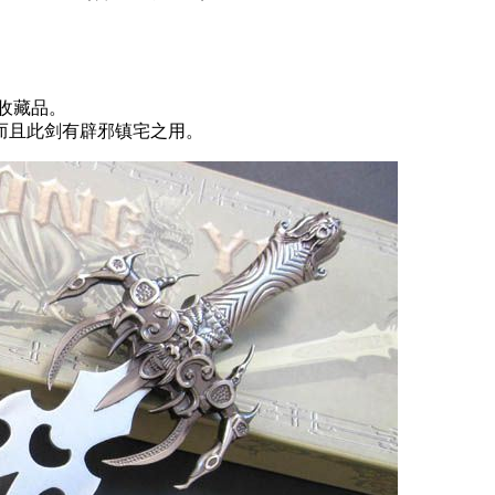
艺收藏品。
而且此剑有辟邪镇宅之用。