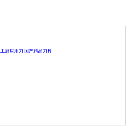
手工厨房用刀
国产精品刀具