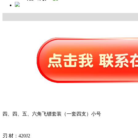
四、四、五、六角飞镖套装（一套四支）小号
刃 材：420J2