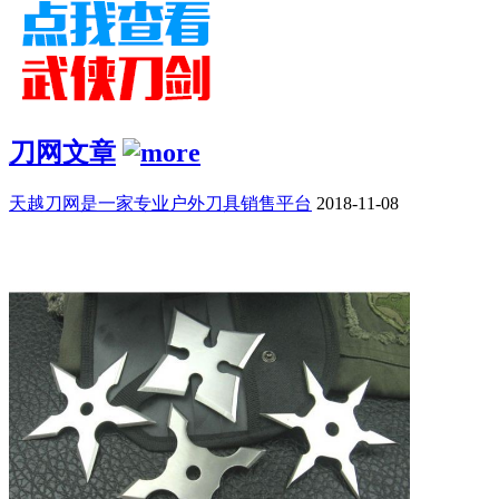
刀网文章
天越刀网是一家专业户外刀具销售平台
2018-11-08