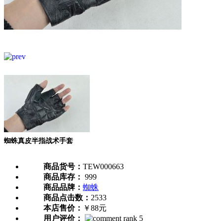
蜘蛛真皮半指战术手套
商品货号：
TEW000663
商品库存：
999
商品品牌：
蜘蛛
商品点击数：
2533
本店售价：
￥88元
用户评价：