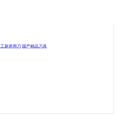
手工厨房用刀
国产精品刀具