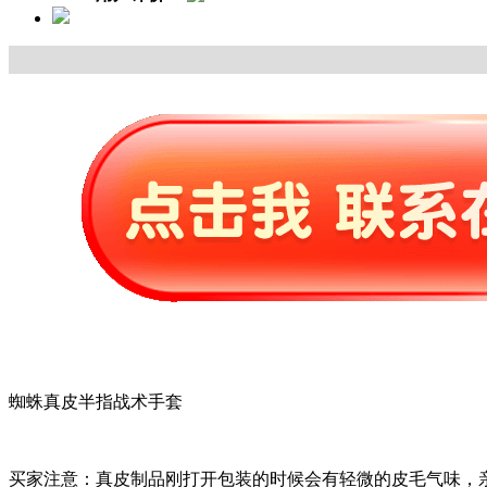
蜘蛛真皮半指战术手套
买家注意：真皮制品刚打开包装的时候会有轻微的皮毛气味，