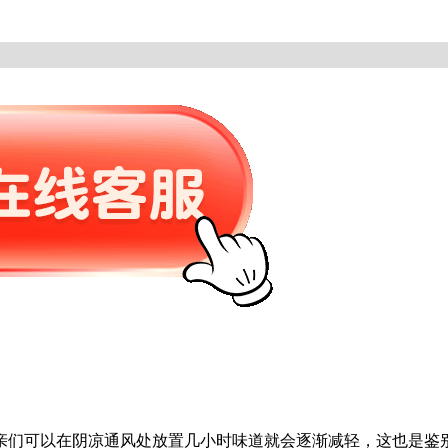
亲们可以在阴凉通风处放置几小时味道就会逐渐减轻，这也是鉴别