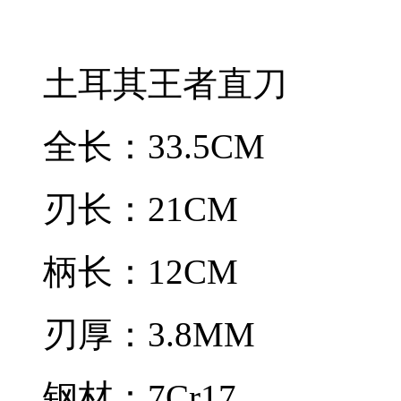
土耳其王者直刀
全长：33.5CM
刃长：21CM
柄长：12CM
刃厚：3.8MM
钢材：7Cr17