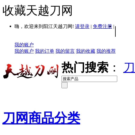
收藏天越刀网
嗨，欢迎来到阳江天越刀网!
请登录
|
免费注册
|
|
我的账户
我的账户
我的订单
我的留言
我的收藏
我的推荐
热门搜索
：
刀
刀网商品分类