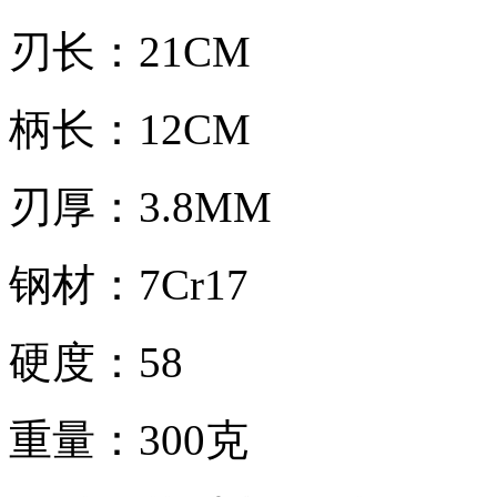
刃长：21CM
柄长：12CM
刃厚：3.8MM
钢材：7Cr17
硬度：58
重量：300克