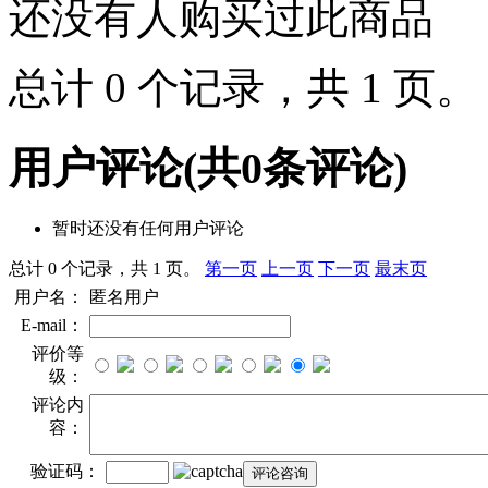
还没有人购买过此商品
总计 0 个记录，共 1 页
用户评论
(共
0
条评论)
暂时还没有任何用户评论
总计 0 个记录，共 1 页。
第一页
上一页
下一页
最末页
用户名：
匿名用户
E-mail：
评价等
级：
评论内
容：
验证码：