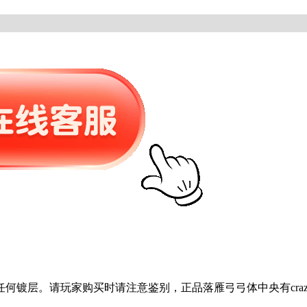
何镀层。请玩家购买时请注意鉴别，正品落雁弓弓体中央有crazy