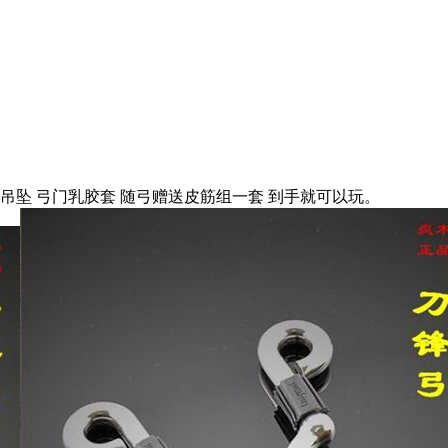
吊坠 弓门乳胶套 随弓赠送皮筋组一套 到手就可以玩。