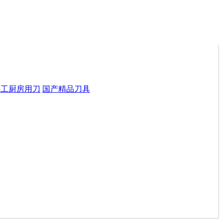
手工厨房用刀
国产精品刀具