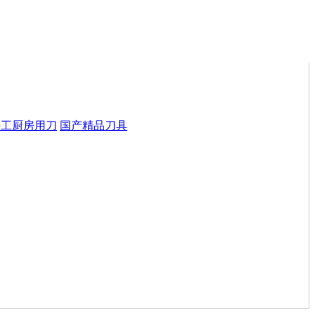
手工厨房用刀
国产精品刀具