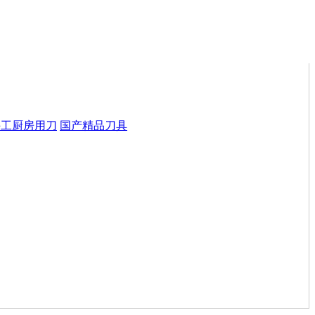
手工厨房用刀
国产精品刀具