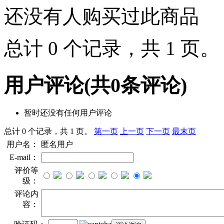
还没有人购买过此商品
总计 0 个记录，共 1 页
用户评论
(共
0
条评论)
暂时还没有任何用户评论
总计 0 个记录，共 1 页。
第一页
上一页
下一页
最末页
用户名：
匿名用户
E-mail：
评价等
级：
评论内
容：