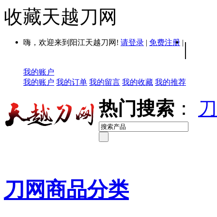
收藏天越刀网
嗨，欢迎来到阳江天越刀网!
请登录
|
免费注册
|
|
我的账户
我的账户
我的订单
我的留言
我的收藏
我的推荐
热门搜索
：
刀
刀网商品分类