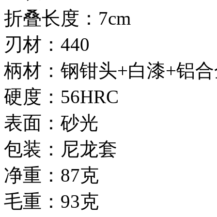
折叠长度：7cm
刃材：440
柄材：钢钳头+白漆+铝
硬度：56HRC
表面：砂光
包装：尼龙套
净重：87克
毛重：93克