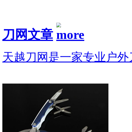
刀网文章
天越刀网是一家专业户外