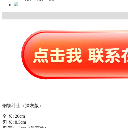
钢铁斗士（深灰版）
全 长: 20cm
刃 长: 8.5cm