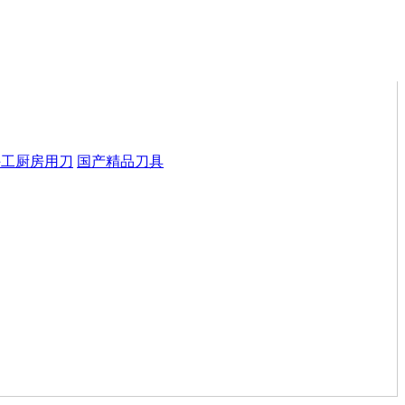
手工厨房用刀
国产精品刀具