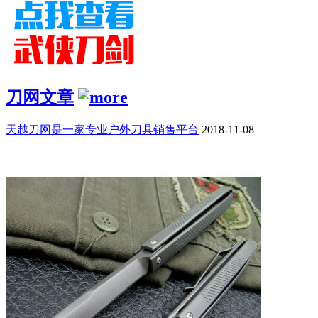
刀网文章
天越刀网是一家专业户外刀具销售平台
2018-11-08