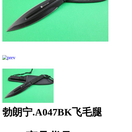
勃朗宁.A047BK飞毛腿