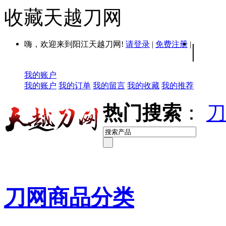
收藏天越刀网
嗨，欢迎来到阳江天越刀网!
请登录
|
免费注册
|
|
我的账户
我的账户
我的订单
我的留言
我的收藏
我的推荐
热门搜索
：
刀
刀网商品分类