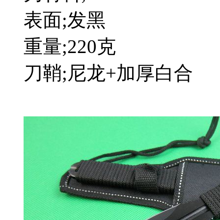
表面;发黑
重量;220克
刀鞘;尼龙+加厚白合