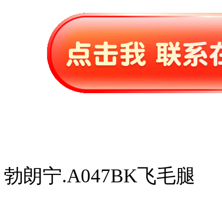
勃朗宁.A047BK飞毛腿