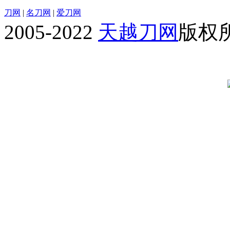
刀网
|
名刀网
|
爱刀网
2005-2022
天越刀网
版权