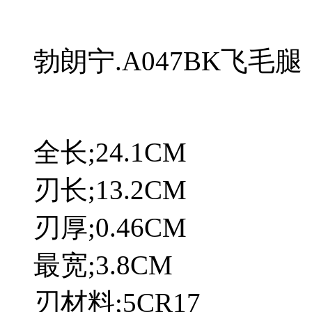
勃朗宁.A047BK飞毛腿
全长;24.1CM
刃长;13.2CM
刃厚;0.46CM
最宽;3.8CM
刃材料;5CR17