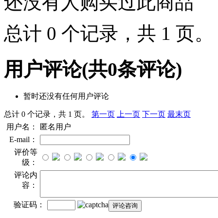
还没有人购买过此商品
总计 0 个记录，共 1 页
用户评论
(共
0
条评论)
暂时还没有任何用户评论
总计 0 个记录，共 1 页。
第一页
上一页
下一页
最末页
用户名：
匿名用户
E-mail：
评价等
级：
评论内
容：
验证码：