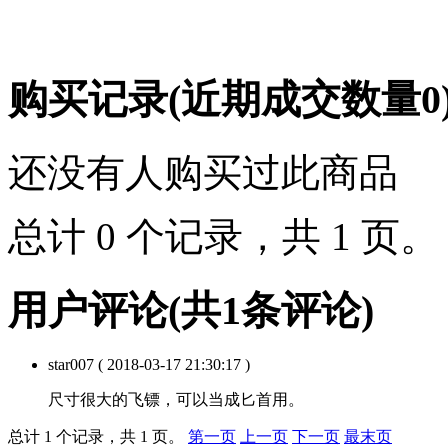
购买记录
(近期成交数量
0
还没有人购买过此商品
总计 0 个记录，共 1 页
用户评论
(共
1
条评论)
star007
( 2018-03-17 21:30:17 )
尺寸很大的飞镖，可以当成匕首用。
总计 1 个记录，共 1 页。
第一页
上一页
下一页
最末页