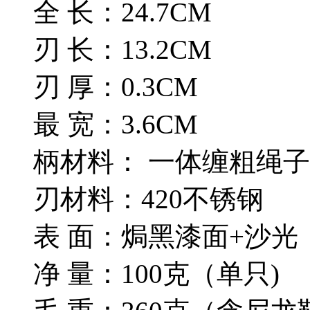
全 长：24.7CM
刃 长：13.2CM
刃 厚：0.3CM
最 宽：3.6CM
柄材料： 一体缠粗绳子
刃材料：420不锈钢
表 面：焗黑漆面+沙光
净 量：100克（单只)