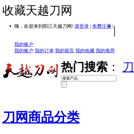
收藏天越刀网
嗨，欢迎来到阳江天越刀网!
请登录
|
免费注册
|
|
我的账户
我的账户
我的订单
我的留言
我的收藏
我的推荐
热门搜索
：
刀
刀网商品分类