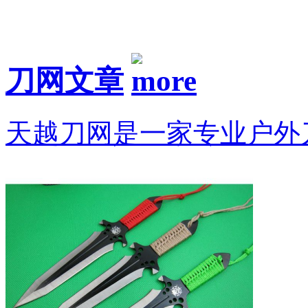
刀网文章
天越刀网是一家专业户外