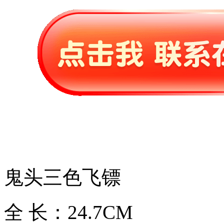
鬼头三色飞镖
全 长：24.7CM