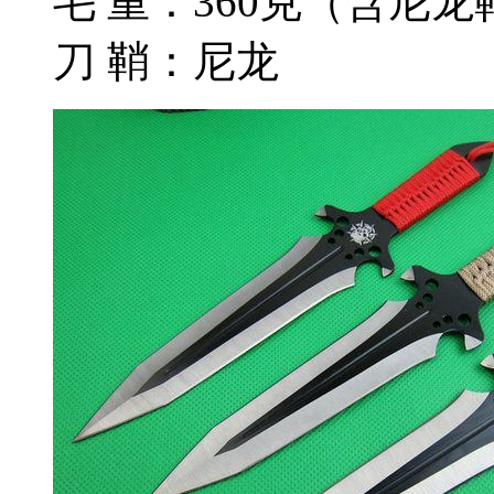
毛 重：360克（含尼龙
刀 鞘：尼龙