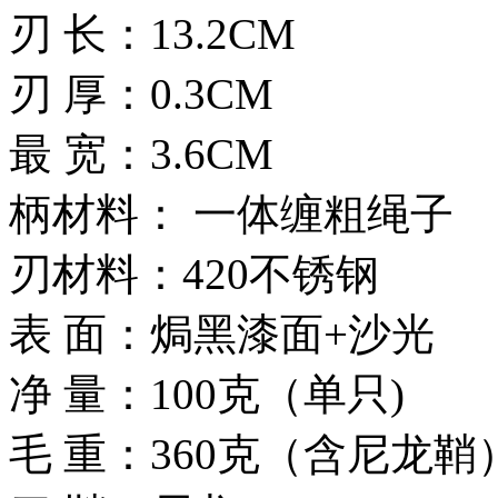
刃 长：13.2CM
刃 厚：0.3CM
最 宽：3.6CM
柄材料： 一体缠粗绳子
刃材料：420不锈钢
表 面：焗黑漆面+沙光
净 量：100克（单只)
毛 重：360克（含尼龙鞘