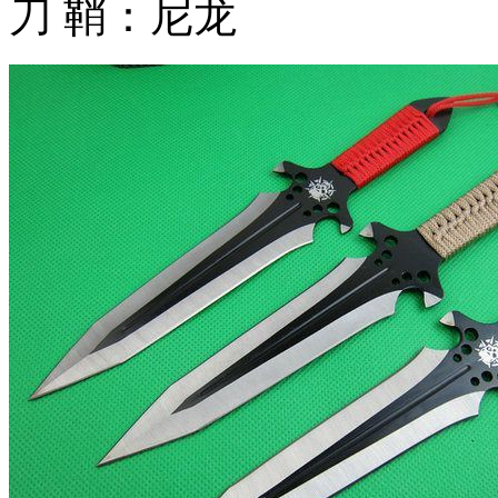
刀 鞘：尼龙