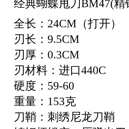
经典蝴蝶甩刀BM47(精
全长：24CM（打开）
刃长：9.5CM
刃厚：0.3CM
刃材料：进口440C
硬度：59-60
重量：153克
刀鞘：刺绣尼龙刀鞘