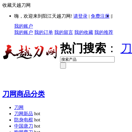
收藏天越刀网
|
嗨，欢迎来到阳江天越刀网!
请登录
|
免费注册
|
我的账户
我的账户
我的订单
我的留言
我的收藏
我的推荐
热门搜索
：
刀
刀网商品分类
刀网
刀网新品
hot
防身电棍
hot
中国唐刀
hot