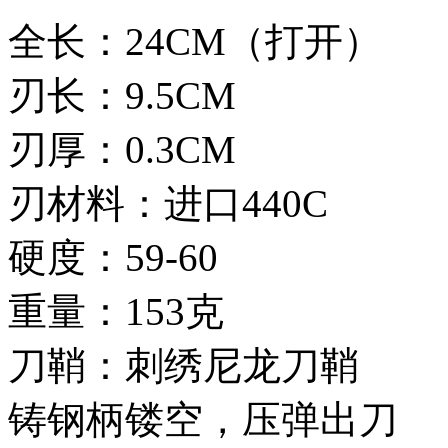
全长：24CM（打开）
刃长：9.5CM
刃厚：0.3CM
刃材料：进口440C
硬度：59-60
重量：153克
刀鞘：刺绣尼龙刀鞘
铸钢柄镂空，压弹出刀