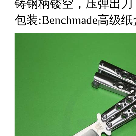
铸钢柄镂空，压弹出刀
包装:Benchmade高级