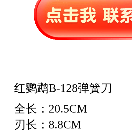
红鹦鹉B-128弹簧刀
全长：20.5CM
刃长：8.8CM