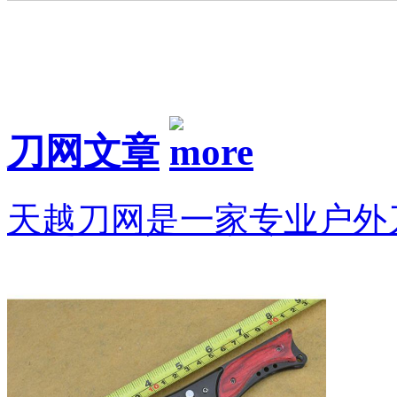
刀网文章
天越刀网是一家专业户外