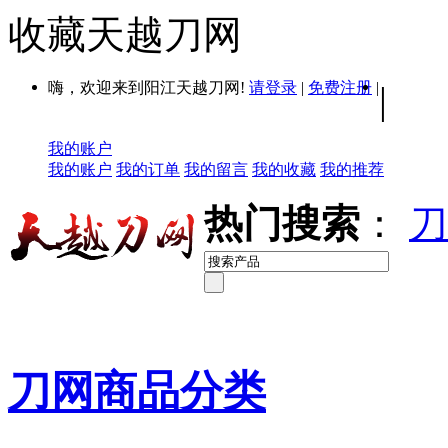
收藏天越刀网
嗨，欢迎来到阳江天越刀网!
请登录
|
免费注册
|
|
我的账户
我的账户
我的订单
我的留言
我的收藏
我的推荐
热门搜索
：
刀
刀网商品分类