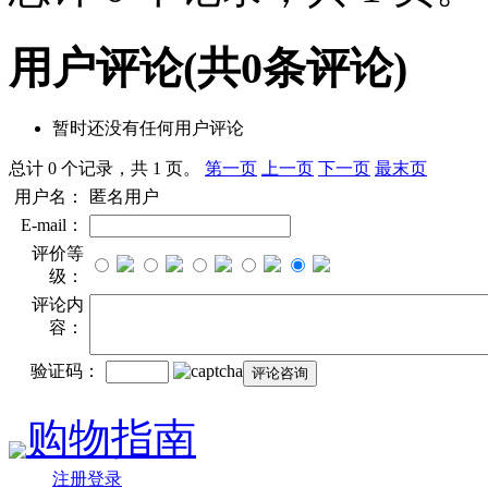
用户评论
(共
0
条评论)
暂时还没有任何用户评论
总计 0 个记录，共 1 页。
第一页
上一页
下一页
最末页
用户名：
匿名用户
E-mail：
评价等
级：
评论内
容：
验证码：
购物指南
注册登录