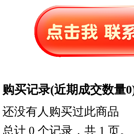
购买记录
(近期成交数量
0
还没有人购买过此商品
总计 0 个记录，共 1 页