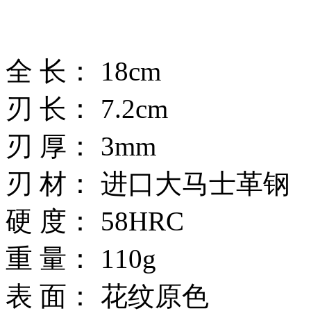
全 长： 18cm
刃 长： 7.2cm
刃 厚： 3mm
刃 材： 进口大马士革钢
硬 度： 58HRC
重 量： 110g
表 面： 花纹原色