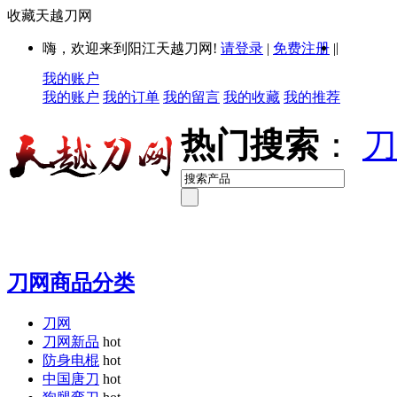
收藏天越刀网
|
嗨，欢迎来到阳江天越刀网!
请登录
|
免费注册
|
我的账户
我的账户
我的订单
我的留言
我的收藏
我的推荐
热门搜索
：
刀
刀网商品分类
刀网
刀网新品
hot
防身电棍
hot
中国唐刀
hot