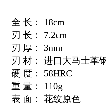
全 长： 18cm
刃 长： 7.2cm
刃 厚： 3mm
刃 材： 进口大马士革
硬 度： 58HRC
重 量： 110g
表 面： 花纹原色