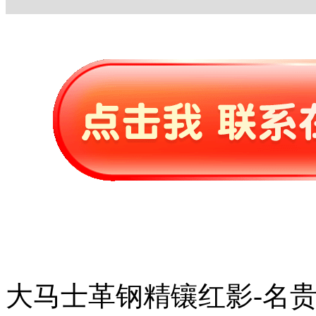
大马士革钢精镶红影-名