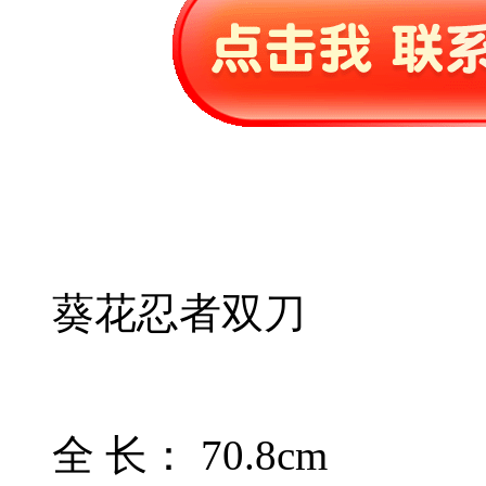
葵花忍者双刀
全 长： 70.8cm