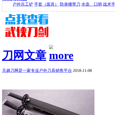
户外兵工铲
手套（面具）
防身腰带刀
水壶、口哨
战术
刀网文章
天越刀网是一家专业户外刀具销售平台
2018-11-08