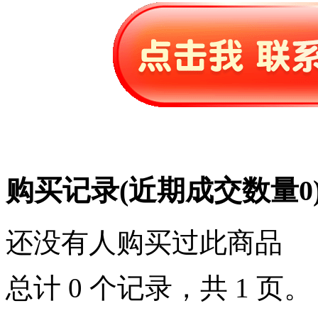
购买记录
(近期成交数量
0
还没有人购买过此商品
总计 0 个记录，共 1 页