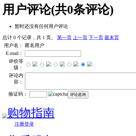
用户评论
(共
0
条评论)
暂时还没有任何用户评论
总计 0 个记录，共 1 页。
第一页
上一页
下一页
最末页
用户名：
匿名用户
E-mail：
评价等
级：
评论内
容：
验证码：
购物指南
注册登录