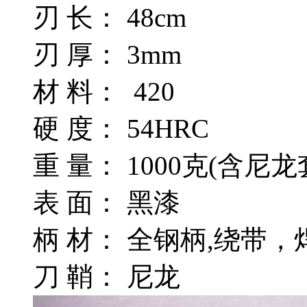
刃 长： 48cm
刃 厚： 3mm
材 料： 420
硬 度： 54HRC
重 量： 1000克(含尼龙
表 面： 黑漆
柄 材： 全钢柄,绕带
刀 鞘： 尼龙