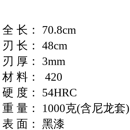
全 长： 70.8cm
刃 长： 48cm
刃 厚： 3mm
材 料： 420
硬 度： 54HRC
重 量： 1000克(含尼龙套
表 面： 黑漆