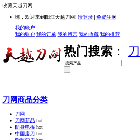
收藏天越刀网
|
嗨，欢迎来到阳江天越刀网!
请登录
|
免费注册
|
我的账户
我的账户
我的订单
我的留言
我的收藏
我的推荐
热门搜索
：
刀
刀网商品分类
刀网
刀网新品
hot
防身电棍
hot
中国唐刀
hot