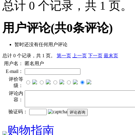
总计 0 个记录，共 1 页
用户评论
(共
0
条评论)
暂时还没有任何用户评论
总计 0 个记录，共 1 页。
第一页
上一页
下一页
最末页
用户名：
匿名用户
E-mail：
评价等
级：
评论内
容：
验证码：
购物指南