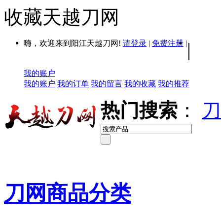
收藏天越刀网
嗨，欢迎来到阳江天越刀网!
请登录
|
免费注册
|
|
我的账户
我的账户
我的订单
我的留言
我的收藏
我的推荐
热门搜索
：
刀
刀网商品分类