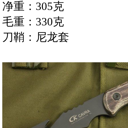
净重：305克
毛重：330克
刀鞘：尼龙套