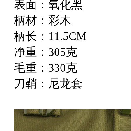
表面：氧化黑
柄材：彩木
柄长：11.5CM
净重：305克
毛重：330克
刀鞘：尼龙套