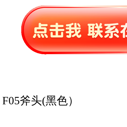
F05斧头(黑色）