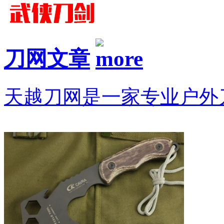
刀网文章
天越刀网是一家专业户外