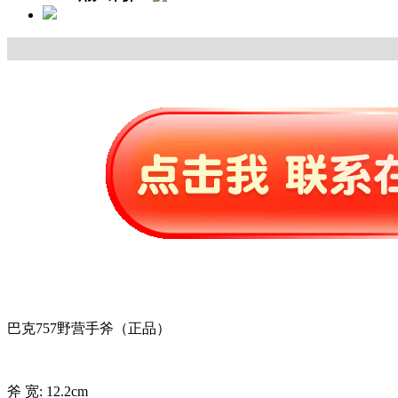
巴克757野营手斧（正品）
斧 宽: 12.2cm