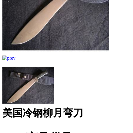
美国冷钢柳月弯刀