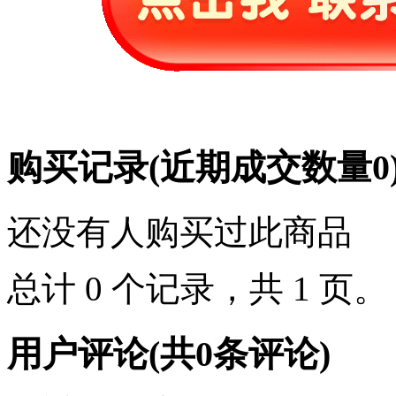
购买记录
(近期成交数量
0
还没有人购买过此商品
总计 0 个记录，共 1 页
用户评论
(共
0
条评论)