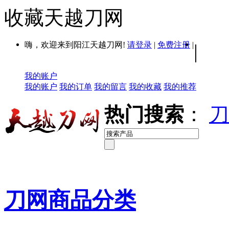
收藏天越刀网
嗨，欢迎来到阳江天越刀网!
请登录
|
免费注册
|
|
我的账户
我的账户
我的订单
我的留言
我的收藏
我的推荐
热门搜索
：
刀
刀网商品分类