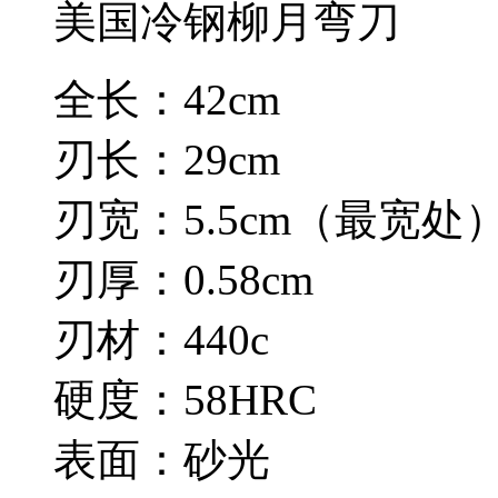
美国冷钢柳月弯刀
全长：42cm
刃长：29cm
刃宽：5.5cm（最宽处
刃厚：0.58cm
刃材：440c
硬度：58HRC
表面：砂光