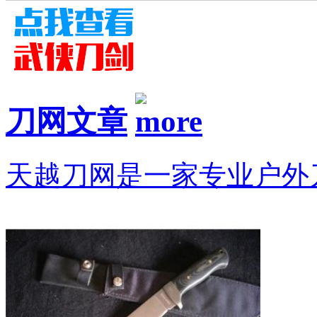
刀网文章
天越刀网是一家专业户外