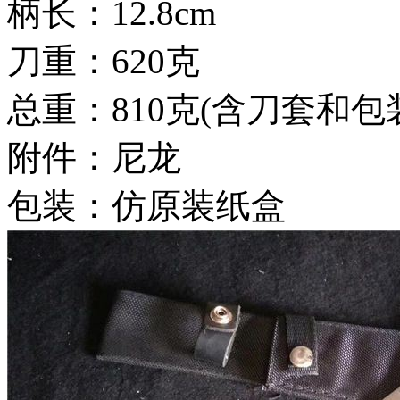
柄长：12.8cm
刀重：620克
总重：810克(含刀套和包
附件：尼龙
包装：仿原装纸盒