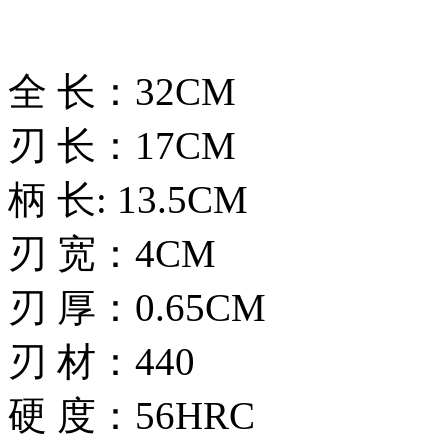
全 长：32CM
刃 长：17CM
柄 长: 13.5CM
刃 宽：4CM
刃 厚：0.65CM
刃 材：440
硬 度：56HRC