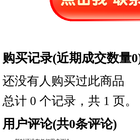
购买记录
(近期成交数量
0
还没有人购买过此商品
总计 0 个记录，共 1 页
用户评论
(共
0
条评论)