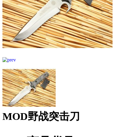
MOD野战突击刀