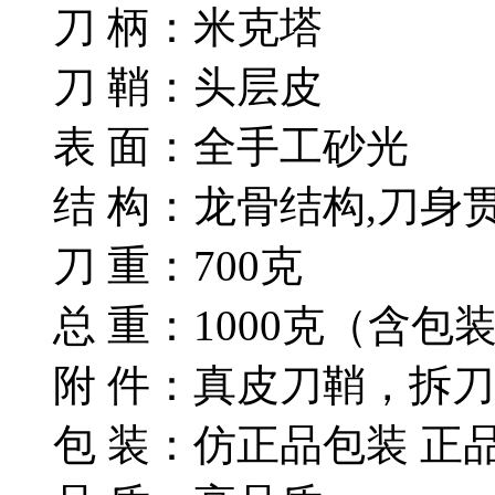
刀 柄：米克塔
刀 鞘：头层皮
表 面：全手工砂光
结 构：龙骨结构,刀身
刀 重：700克
总 重：1000克（含包
附 件：真皮刀鞘，拆
包 装：仿正品包装 正