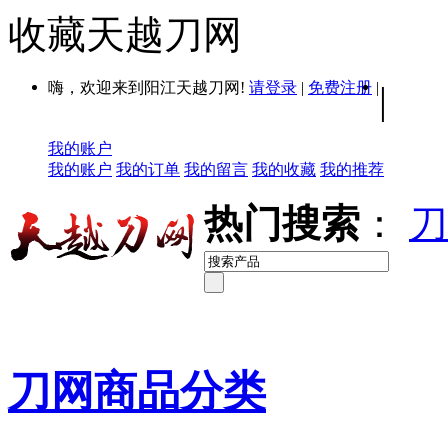
收藏天越刀网
嗨，欢迎来到阳江天越刀网!
请登录
|
免费注册
|
|
我的账户
我的账户
我的订单
我的留言
我的收藏
我的推荐
热门搜索
：
刀
刀网商品分类