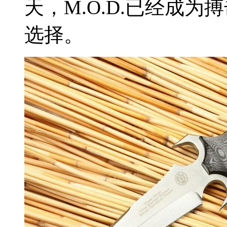
天，M.O.D.已经成
选择。