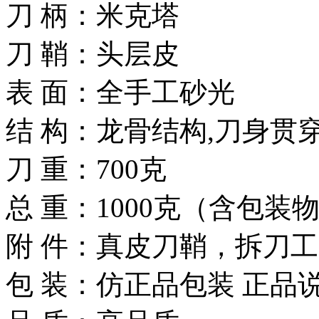
刀 柄：米克塔
刀 鞘：头层皮
表 面：全手工砂光
结 构：龙骨结构,刀身贯
刀 重：700克
总 重：1000克（含包装
附 件：真皮刀鞘，拆刀
包 装：仿正品包装 正品