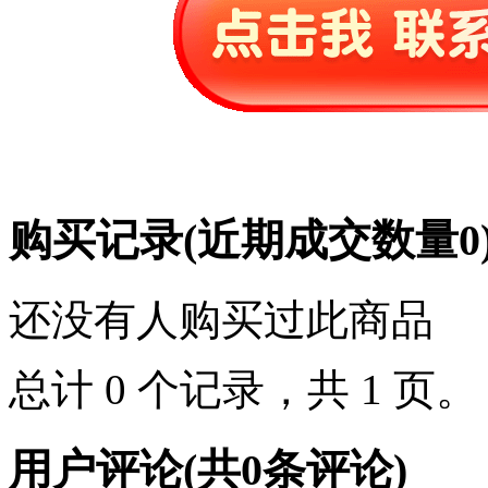
购买记录
(近期成交数量
0
还没有人购买过此商品
总计 0 个记录，共 1 页
用户评论
(共
0
条评论)