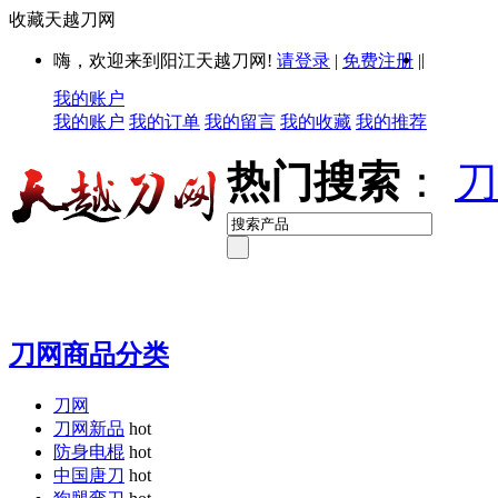
收藏天越刀网
|
嗨，欢迎来到阳江天越刀网!
请登录
|
免费注册
|
我的账户
我的账户
我的订单
我的留言
我的收藏
我的推荐
热门搜索
：
刀
刀网商品分类
刀网
刀网新品
hot
防身电棍
hot
中国唐刀
hot