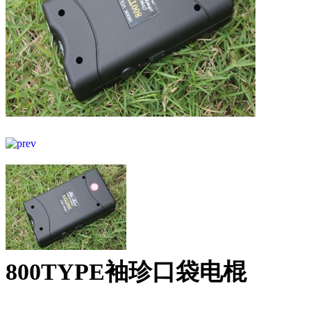
800TYPE袖珍口袋电棍