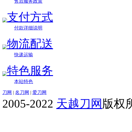
售后服务政策
支付方式
付款详细说明
物流配送
快递运输
特色服务
本站特色
刀网
|
名刀网
|
爱刀网
2005-2022
天越刀网
版权