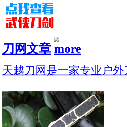
刀网文章
天越刀网是一家专业户外