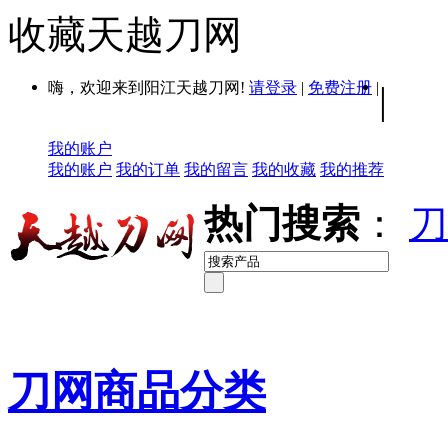
收藏天越刀网
嗨，欢迎来到阳江天越刀网!
请登录
|
免费注册
|
|
我的账户
我的账户
我的订单
我的留言
我的收藏
我的推荐
热门搜索
：
刀
刀网商品分类