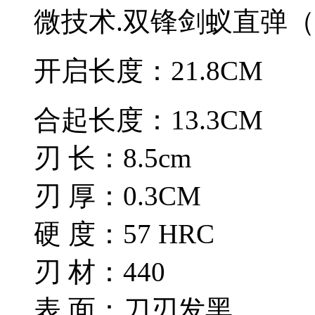
微技术.双锋剑蚁直弹
开启长度：21.8CM
合起长度：13.3CM
刃 长：8.5cm
刃 厚：0.3CM
硬 度：57 HRC
刃 材：440
表 面：刀刃发黑