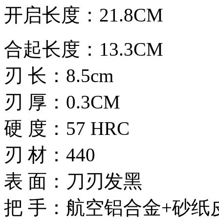
开启长度：21.8CM
合起长度：13.3CM
刃 长：8.5cm
刃 厚：0.3CM
硬 度：57 HRC
刃 材：440
表 面：刀刃发黑
把 手：航空铝合金+砂纸