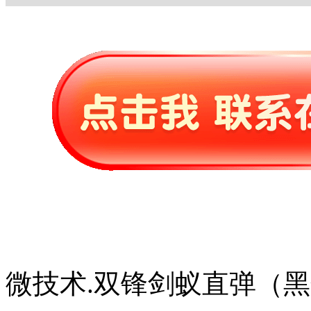
微技术.双锋剑蚁直弹（