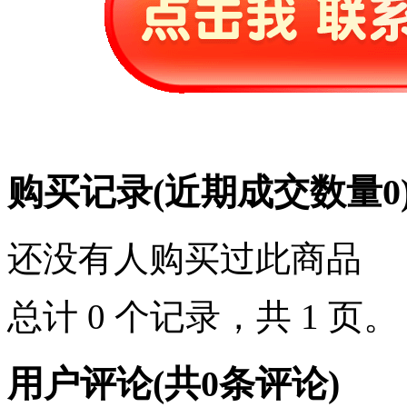
购买记录
(近期成交数量
0
还没有人购买过此商品
总计 0 个记录，共 1 页
用户评论
(共
0
条评论)