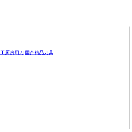
手工厨房用刀
国产精品刀具