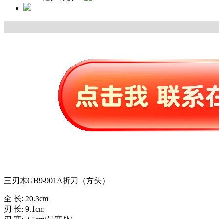
三刃木GB9-901A折刀（方头）
全 长: 20.3cm
刃 长: 9.1cm