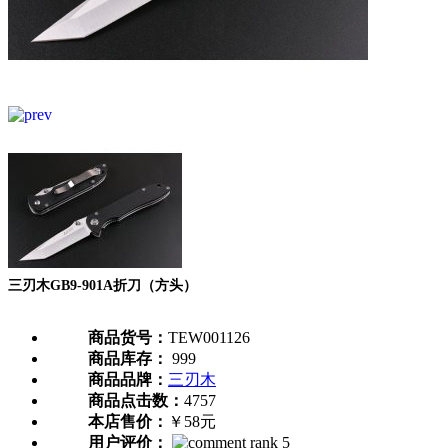
三刃木GB9-901A折刀（方头）
商品货号：
TEW001126
商品库存：
999
商品品牌：
三刃木
商品点击数：
4757
本店售价：
￥58元
用户评价：